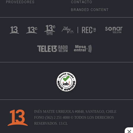
PROVEEDORES
CONTACTO
BRANDED CONTENT
INÉS MATTE URREJOLA #0848, SANTIAGO, CHILE
FONO (562) 2 251 4000 © TODOS LOS DERECHOS
RESERVADOS. 13.CL