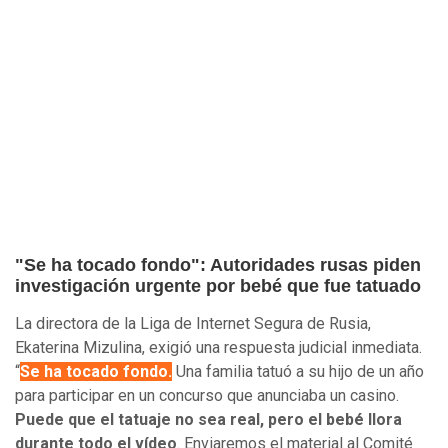
"Se ha tocado fondo": Autoridades rusas piden
investigación urgente por bebé que fue tatuado
La directora de la Liga de Internet Segura de Rusia,
Ekaterina Mizulina, exigió una respuesta judicial inmediata.
“
Se ha tocado fondo.
Una familia tatuó a su hijo de un año
para participar en un concurso que anunciaba un casino.
Puede que el tatuaje no sea real, pero el bebé llora
durante todo el vídeo
. Enviaremos el material al Comité