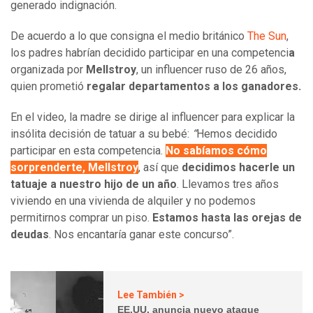
generado indignación.
De acuerdo a lo que consigna el medio británico
The Sun
,
los padres
habrían decidido participar en una competenci
a
organizada por
Mellstroy
, un influencer ruso de 26 años,
quien prometió
regalar departamentos a los ganadores.
En el video, la madre se dirige al influencer para explicar la
insólita decisión de tatuar a su bebé:
“
Hemos decidido
participar en esta competencia.
No sabíamos cómo
sorprenderte, Mellstroy
, así que
decidimos hacerle un
tatuaje a nuestro hijo de un año
. Llevamos tres años
viviendo en una vivienda de alquiler y no podemos
permitirnos comprar un piso.
Estamos hasta las orejas de
deudas
. Nos encantaría ganar este concurso”.
Lee También >
EE.UU. anuncia nuevo ataque