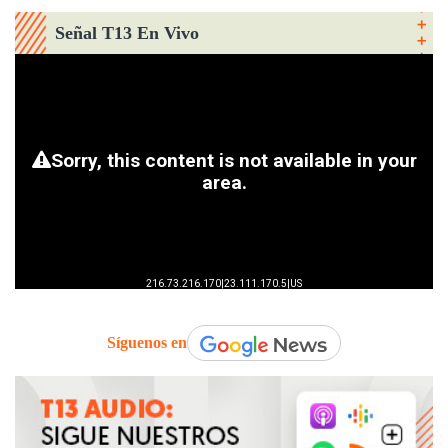
Señal T13 En Vivo
Síguenos en