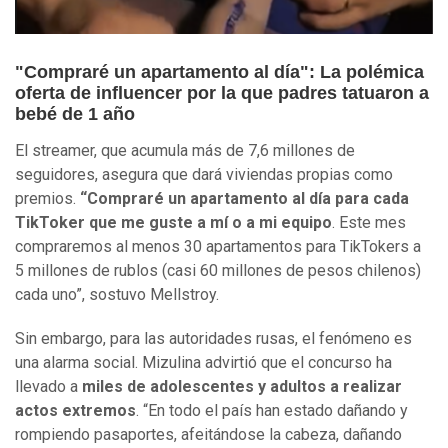
"Compraré un apartamento al día": La polémica
oferta de influencer por la que padres tatuaron a
bebé de 1 año
El streamer, que acumula más de 7,6 millones de
seguidores, asegura que dará viviendas propias como
premios.
“Compraré un apartamento al día para cada
TikToker que me guste a mí o a mi equipo
. Este mes
compraremos al menos 30 apartamentos para TikTokers a
5 millones de rublos (casi 60 millones de pesos chilenos)
cada uno”, sostuvo Mellstroy.
Sin embargo, para las autoridades rusas, el fenómeno es
una alarma social. Mizulina advirtió que el concurso ha
llevado a
miles de adolescentes y adultos a realizar
actos extremos
. “En todo el país han estado dañando y
rompiendo pasaportes, afeitándose la cabeza, dañando