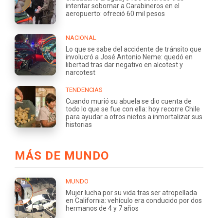
intentar sobornar a Carabineros en el
aeropuerto: ofreció 60 mil pesos
NACIONAL
Lo que se sabe del accidente de tránsito que
involucró a José Antonio Neme: quedó en
libertad tras dar negativo en alcotest y
narcotest
TENDENCIAS
Cuando murió su abuela se dio cuenta de
todo lo que se fue con ella: hoy recorre Chile
para ayudar a otros nietos a inmortalizar sus
historias
MÁS DE MUNDO
MUNDO
Mujer lucha por su vida tras ser atropellada
en California: vehículo era conducido por dos
hermanos de 4 y 7 años