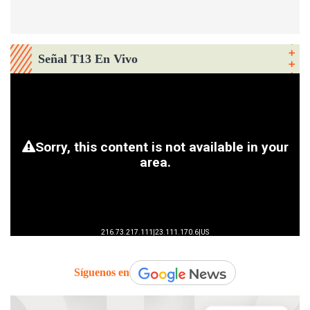
Señal T13 En Vivo
Síguenos en