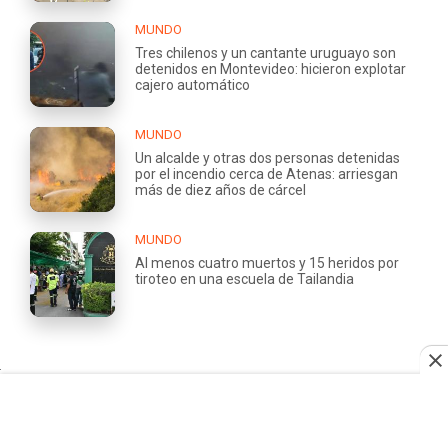
MUNDO
Tres chilenos y un cantante uruguayo son
detenidos en Montevideo: hicieron explotar
cajero automático
MUNDO
Un alcalde y otras dos personas detenidas
por el incendio cerca de Atenas: arriesgan
más de diez años de cárcel
MUNDO
Al menos cuatro muertos y 15 heridos por
tiroteo en una escuela de Tailandia
QUIÉNES
TRABAJA
SOMOS
CON
NOSOTROS