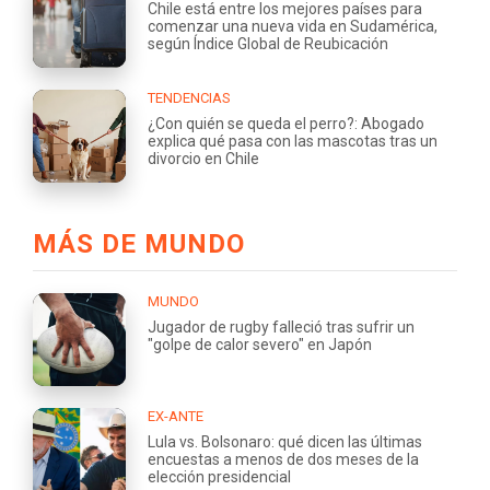
Chile está entre los mejores países para
comenzar una nueva vida en Sudamérica,
según Índice Global de Reubicación
TENDENCIAS
¿Con quién se queda el perro?: Abogado
explica qué pasa con las mascotas tras un
divorcio en Chile
MÁS DE MUNDO
MUNDO
Jugador de rugby falleció tras sufrir un
"golpe de calor severo" en Japón
EX-ANTE
Lula vs. Bolsonaro: qué dicen las últimas
encuestas a menos de dos meses de la
elección presidencial