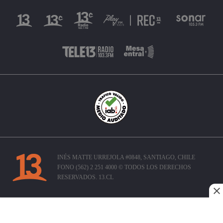
INÉS MATTE URREJOLA #0848, SANTIAGO, CHILE
FONO (562) 2 251 4000 © TODOS LOS DERECHOS
RESERVADOS. 13.CL