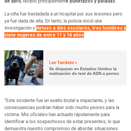
de abril
, recibió principalment
e puñetazos y patadas
.
La niña fue trasladada a un hospital por sus lesiones pero
ya fue dada de alta. En tanto, la policía inició una
investigación y
detuvo a diez escolares, tres hombres y
siete mujeres de entre 11 y 16 años
.
Lee También >
Se disparan en Estados Unidos la
realización de test de ADN a perros
"Este incidente fue un asalto brutal e impactante, y las
consecuencias podrían haber sido mucho peores para la
víctima. Mis oficiales han actuado rápidamente para
identificar a los sospechosos de estar presentes, lo que
demuestra nuestro compromiso de abordar situaciones