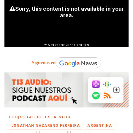
Síguenos en
ETIQUETAS DE ESTA NOTA
JONATHAN NAZARENO FERREIRA
ARGENTINA