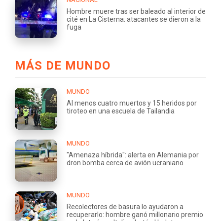
Hombre muere tras ser baleado al interior de
cité en La Cisterna: atacantes se dieron a la
fuga
MÁS DE MUNDO
MUNDO
Al menos cuatro muertos y 15 heridos por
tiroteo en una escuela de Tailandia
MUNDO
"Amenaza híbrida": alerta en Alemania por
dron bomba cerca de avión ucraniano
MUNDO
Recolectores de basura lo ayudaron a
recuperarlo: hombre ganó millonario premio