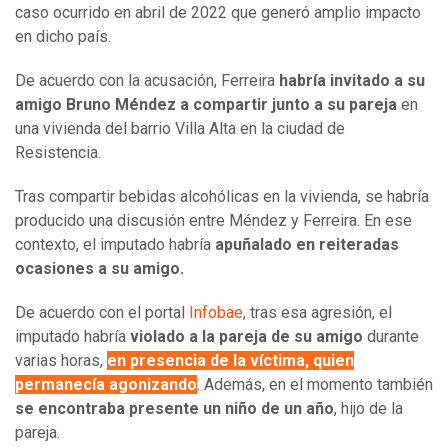
caso ocurrido en abril de 2022 que generó amplio impacto
en dicho país.
De acuerdo con la acusación, Ferreira
habría invitado a su
amigo Bruno Méndez a compartir junto a su pareja
en
una vivienda del barrio Villa Alta en la ciudad de
Resistencia.
Tras compartir bebidas alcohólicas en la vivienda, se habría
producido una discusión entre Méndez y Ferreira. En ese
contexto, el imputado habría
apuñalado en reiteradas
ocasiones a su amigo.
De acuerdo con el portal
Infobae
, tras esa agresión, el
imputado habría
violado a la pareja de su amigo
durante
varias horas,
en presencia de la víctima, quien
permanecía agonizando
. Además, en el momento también
se encontraba presente un niño de un año
, hijo de la
pareja.