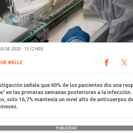
IO DE 2020 - 15:12 HRS.
HE WELLE
stigación señala que 60% de los pacientes dio una res
e" en las primeras semanas posteriores a la infección.
, solo 16,7% mantenía un nivel alto de anticuerpos d
 meses.
PUBLICIDAD