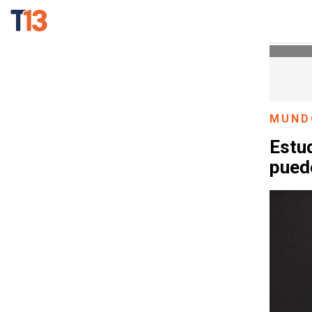
MUND
Estu
pued