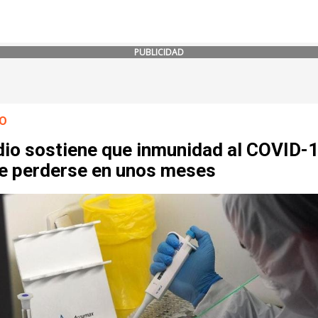
PUBLICIDAD
O
dio sostiene que inmunidad al COVID-
e perderse en unos meses