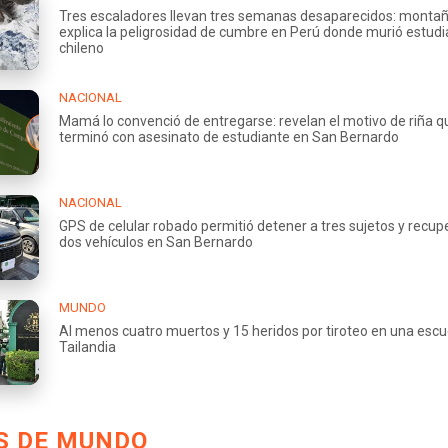
Tres escaladores llevan tres semanas desaparecidos: montañ
explica la peligrosidad de cumbre en Perú donde murió estud
chileno
NACIONAL
Mamá lo convenció de entregarse: revelan el motivo de riña q
terminó con asesinato de estudiante en San Bernardo
NACIONAL
GPS de celular robado permitió detener a tres sujetos y recup
dos vehículos en San Bernardo
MUNDO
Al menos cuatro muertos y 15 heridos por tiroteo en una escu
Tailandia
S DE MUNDO