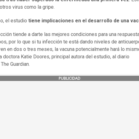
otros virus como la gripe.
, el estudio
tiene implicaciones en el desarrollo de una va
ección tiende a darte las mejores condiciones para una respuest
pos, por lo que si tu infección te está dando niveles de anticuer
en en dos o tres meses, la vacuna potencialmente hará lo mismo
a doctora Katie Doores, principal autora del estudio, al diario
o The Guardian.
PUBLICIDAD