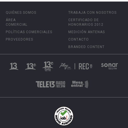
QUIÉNES SOMOS
TRABAJA CON NOSOTROS
ÁREA
CERTIFICADO DE
COMERCIAL
HONORARIOS 2012
POLÍTICAS COMERCIALES
MEDICIÓN ANTENAS
PROVEEDORES
CONTACTO
BRANDED CONTENT