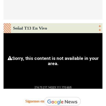
Señal T13 En Vivo
Síguenos en