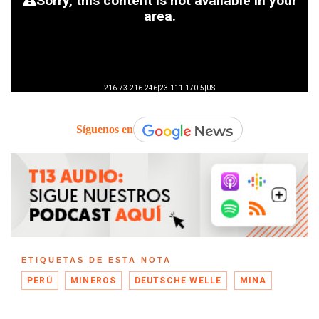
Síguenos en
ETIQUETAS DE ESTA NOTA
PERÚ
MINEROS
DEUTSCHE WELLE
MINA