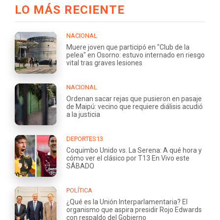
LO MÁS RECIENTE
NACIONAL
Muere joven que participó en "Club de la
pelea" en Osorno: estuvo internado en riesgo
vital tras graves lesiones
NACIONAL
Ordenan sacar rejas que pusieron en pasaje
de Maipú: vecino que requiere diálisis acudió
a la justicia
DEPORTES13
Coquimbo Unido vs. La Serena: A qué hora y
cómo ver el clásico por T13 En Vivo este
SÁBADO
POLÍTICA
¿Qué es la Unión Interparlamentaria? El
organismo que aspira presidir Rojo Edwards
con respaldo del Gobierno