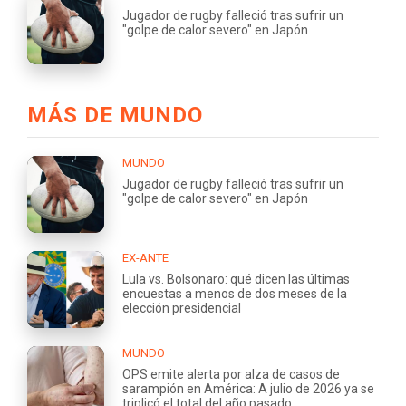
Jugador de rugby falleció tras sufrir un
"golpe de calor severo" en Japón
MÁS DE MUNDO
MUNDO
Jugador de rugby falleció tras sufrir un
"golpe de calor severo" en Japón
EX-ANTE
Lula vs. Bolsonaro: qué dicen las últimas
encuestas a menos de dos meses de la
elección presidencial
MUNDO
OPS emite alerta por alza de casos de
sarampión en América: A julio de 2026 ya se
triplicó el total del año pasado