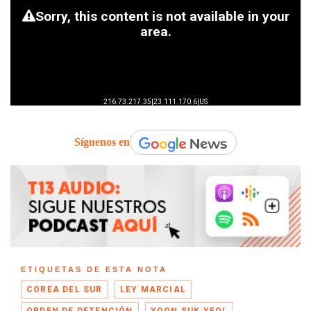
Síguenos en
ETIQUETAS DE ESTA NOTA
COREA DEL SUR
LEY MARCIAL
ORDEN DE DETENCIÓN
YOON SUK YEOL