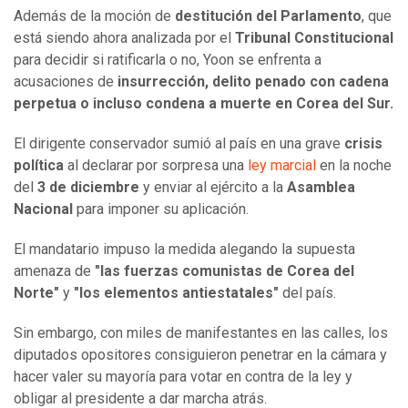
Además de la moción de
destitución del Parlamento
, que
está siendo ahora analizada por el
Tribunal Constitucional
para decidir si ratificarla o no, Yoon se enfrenta a
acusaciones de
insurrección, delito penado con cadena
perpetua o incluso condena a muerte en Corea del Sur.
El dirigente conservador sumió al país en una grave
crisis
política
al declarar por sorpresa una
ley marcial
en la noche
del
3 de diciembre
y enviar al ejército a la
Asamblea
Nacional
para imponer su aplicación.
El mandatario impuso la medida alegando la supuesta
amenaza de
"las fuerzas comunistas de Corea del
Norte"
y
"los elementos antiestatales"
del país.
Sin embargo, con miles de manifestantes en las calles, los
diputados opositores consiguieron penetrar en la cámara y
hacer valer su mayoría para votar en contra de la ley y
obligar al presidente a dar marcha atrás.