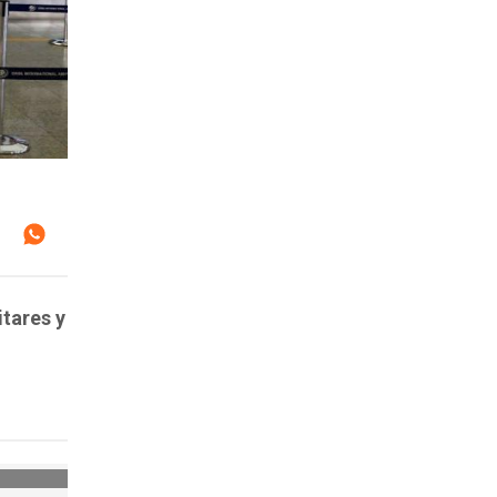
itares y