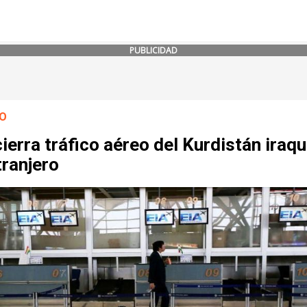
PUBLICIDAD
O
cierra tráfico aéreo del Kurdistán iraqu
tranjero