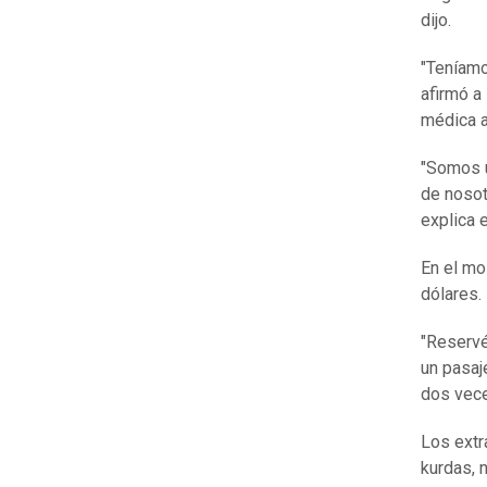
dijo.
"Teníamo
afirmó a
médica a
"Somos u
de nosot
explica 
En el mo
dólares.
"Reservé
un pasaj
dos vece
Los extr
kurdas, 