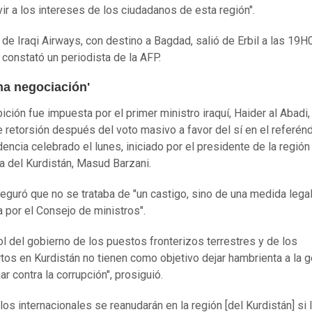
vir a los intereses de los ciudadanos de esta región".
 de Iraqi Airways, con destino a Bagdad, salió de Erbil a las 19H
 constató un periodista de la AFP.
na negociación'
bición fue impuesta por el primer ministro iraquí, Haider al Abadi
 retorsión después del voto masivo a favor del sí en el referé
encia celebrado el lunes, iniciado por el presidente de la región
 del Kurdistán, Masud Barzani.
eguró que no se trataba de "un castigo, sino de una medida lega
 por el Consejo de ministros".
rol del gobierno de los puestos fronterizos terrestres y de los
tos en Kurdistán no tienen como objetivo dejar hambrienta a la g
ar contra la corrupción", prosiguió.
los internacionales se reanudarán en la región [del Kurdistán] si 