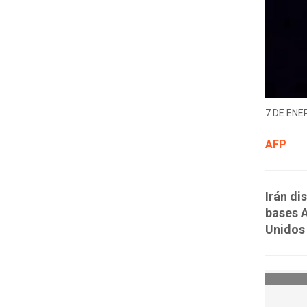
7 DE ENER
AFP
Irán di
bases A
Unidos 