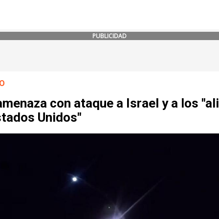
PUBLICIDAD
O
amenaza con ataque a Israel y a los "a
stados Unidos"