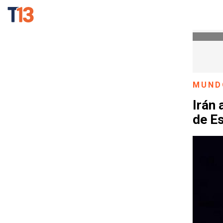
MUND
Irán 
de E