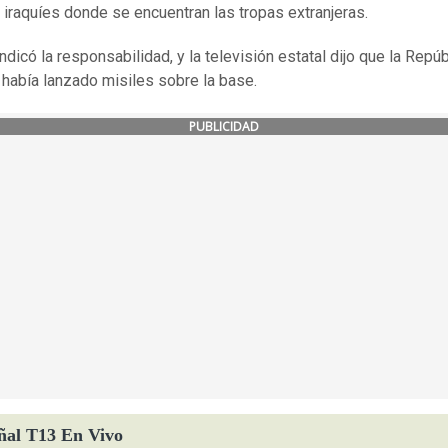
s iraquíes donde se encuentran las tropas extranjeras.
indicó la responsabilidad, y la televisión estatal dijo que la Repúb
 había lanzado misiles sobre la base.
PUBLICIDAD
ñal T13 En Vivo