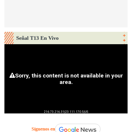
Señal T13 En Vivo
Síguenos en