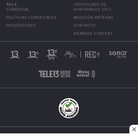
ÁREA
CERTIFICADO DE
COMERCIAL
HONORARIOS 2012
POLÍTICAS COMERCIALES
MEDICIÓN ANTENAS
PROVEEDORES
CONTACTO
BRANDED CONTENT