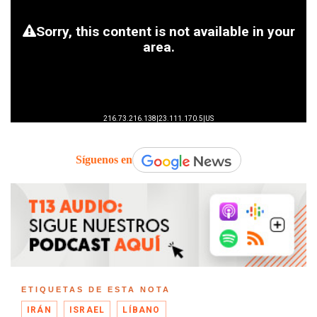
Síguenos en
ETIQUETAS DE ESTA NOTA
IRÁN
ISRAEL
LÍBANO