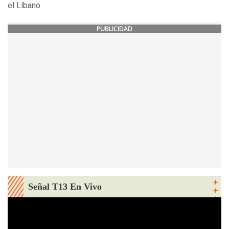
el Líbano.
PUBLICIDAD
Señal T13 En Vivo