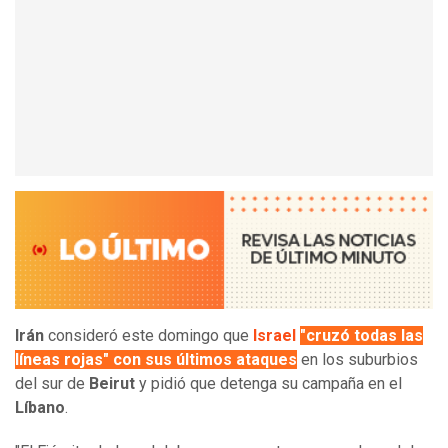
Irán
consideró este domingo que
Israel
"cruzó todas las
líneas rojas" con sus últimos ataques
en los suburbios
del sur de
Beirut
y pidió que detenga su campaña en el
Líbano
.