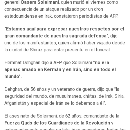
general
Qasem Soleimani
, quien murió el viernes como
consecuencia de un ataque realizado por un dron
estadounidense en Irak, constataron periodistas de AFP.
"Estamos aquí para expresar nuestros respetos por el
gran comandante de nuestra sagrada defensa"
, dijo
uno de los manifestantes, quien afirmó haber viajado desde
la ciudad de Shiraz para estar presente en el funeral.
Hemmat Dehghan dijo a AFP que Soleimani
"no era
apenas amado en Kermán y en Irán, sino en todo el
mundo".
Dehghan, de 56 años y un veterano de guerra, dijo que "la
seguridad del mundo, de musulmanes, chiítas, de Irak, Siria,
Afganistán y especial de Irán se lo debemos a él".
El asesinato de Soleimani, de 62 años, comandante de la
Fuerza Quds de los Guardianes de la Revolución
y
extremadamente popular en Irán, hizo encenderse todas las