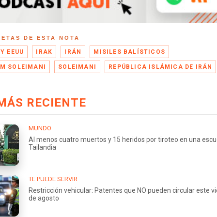
UETAS DE ESTA NOTA
 Y EEUU
IRAK
IRÁN
MISILES BALÍSTICOS
M SOLEIMANI
SOLEIMANI
REPÚBLICA ISLÁMICA DE IRÁN
MÁS RECIENTE
MUNDO
Al menos cuatro muertos y 15 heridos por tiroteo en una escu
Tailandia
TE PUEDE SERVIR
Restricción vehicular: Patentes que NO pueden circular este v
de agosto