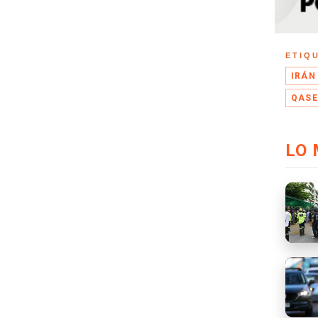
ETIQ
IRÁN
QASE
LO 