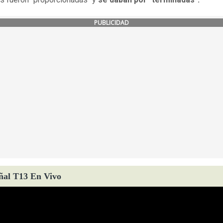
PUBLICIDAD
ñal T13 En Vivo