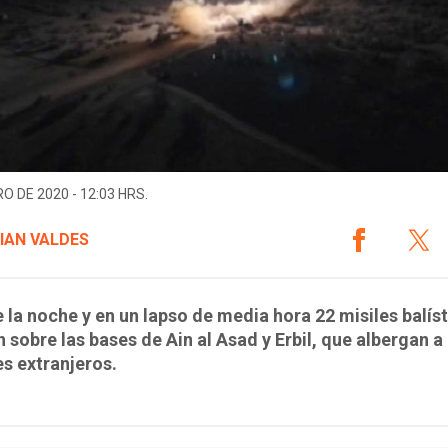
O DE 2020 - 12:03 HRS.
IAN VALDES
 la noche y en un lapso de media hora 22 misiles balís
 sobre las bases de Ain al Asad y Erbil, que albergan a
es extranjeros.