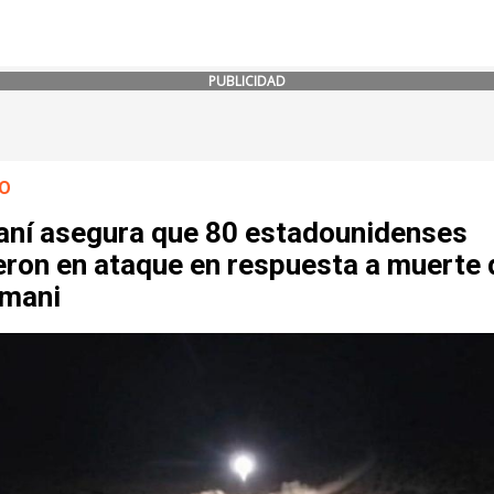
PUBLICIDAD
O
raní asegura que 80 estadounidenses
eron en ataque en respuesta a muerte 
imani