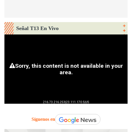
Señal T13 En Vivo
Síguenos en