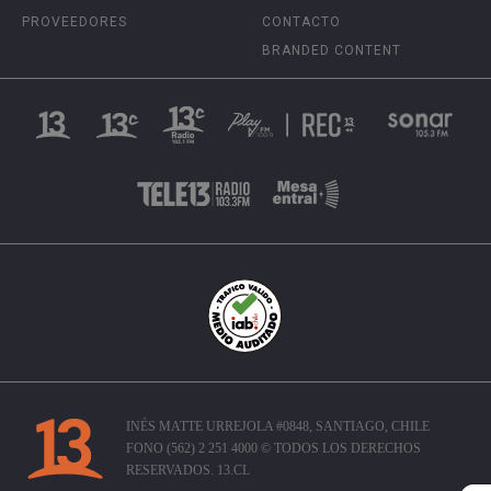
PROVEEDORES
CONTACTO
BRANDED CONTENT
INÉS MATTE URREJOLA #0848, SANTIAGO, CHILE
FONO (562) 2 251 4000 © TODOS LOS DERECHOS
RESERVADOS. 13.CL