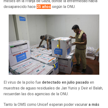
meses en la Franja de Gaza, donde la enfermedad había
desaparecido hace
25 años
según la ONU.
El virus de la polio fue
detectado en julio pasado
en
muestras de aguas residuales de Jan Yunis y Deir el Balah,
recuerdan las dos agencias de la ONU.
Tanto la OMS como Unicef esperan poder vacunar
a más