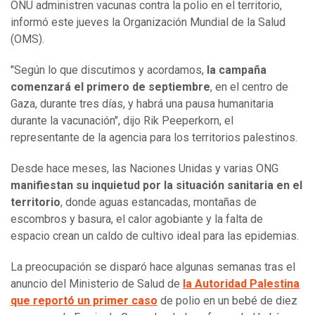
ONU administren vacunas contra la polio en el territorio,
informó este jueves la Organización Mundial de la Salud
(OMS).
"Según lo que discutimos y acordamos,
la campaña
comenzará el primero de septiembre
, en el centro de
Gaza, durante tres días, y habrá una pausa humanitaria
durante la vacunación", dijo Rik Peeperkorn, el
representante de la agencia para los territorios palestinos.
Desde hace meses, las Naciones Unidas y varias ONG
manifiestan su inquietud por la situación sanitaria en el
territorio
, donde aguas estancadas, montañas de
escombros y basura, el calor agobiante y la falta de
espacio crean un caldo de cultivo ideal para las epidemias.
La preocupación se disparó hace algunas semanas tras el
anuncio del Ministerio de Salud de
la Autoridad Palestina
que reportó un primer caso
de polio en un bebé de diez