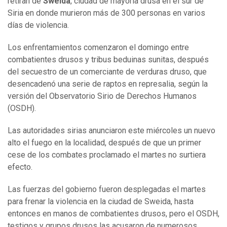
retiran de
Sweida
, ciudad de mayoría drusa en el sur de
Siria en donde murieron más de 300 personas en varios
días de violencia.
Los enfrentamientos comenzaron el domingo entre
combatientes drusos y tribus beduinas sunitas, después
del secuestro de un comerciante de verduras druso, que
desencadenó una serie de raptos en represalia, según la
versión del Observatorio Sirio de Derechos Humanos
(OSDH).
Las autoridades sirias anunciaron este miércoles un nuevo
alto el fuego en la localidad, después de que un primer
cese de los combates proclamado el martes no surtiera
efecto.
Las fuerzas del gobierno fueron desplegadas el martes
para frenar la violencia en la ciudad de Sweida, hasta
entonces en manos de combatientes drusos, pero el OSDH,
testigos y grupos drusos las acusaron de numerosos