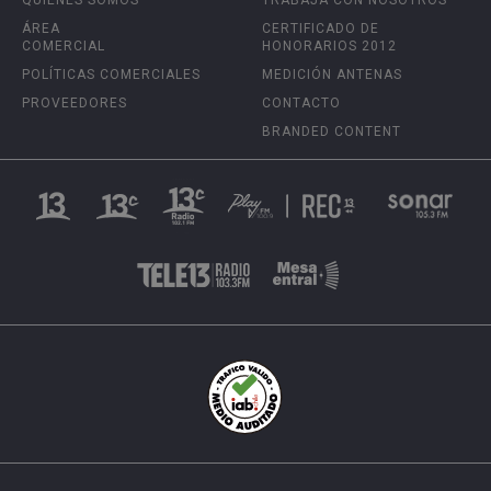
QUIÉNES SOMOS
TRABAJA CON NOSOTROS
ÁREA
CERTIFICADO DE
COMERCIAL
HONORARIOS 2012
POLÍTICAS COMERCIALES
MEDICIÓN ANTENAS
PROVEEDORES
CONTACTO
BRANDED CONTENT