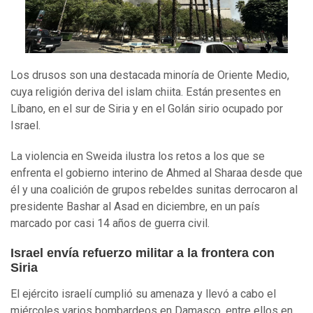
Los drusos son una destacada minoría de Oriente Medio,
cuya religión deriva del islam chiita. Están presentes en
Líbano, en el sur de Siria y en el Golán sirio ocupado por
Israel.
La violencia en Sweida ilustra los retos a los que se
enfrenta el gobierno interino de Ahmed al Sharaa desde que
él y una coalición de grupos rebeldes sunitas derrocaron al
presidente Bashar al Asad en diciembre, en un país
marcado por casi 14 años de guerra civil.
Israel envía refuerzo militar a la frontera con
Siria
El ejército israelí cumplió su amenaza y llevó a cabo el
miércoles varios bombardeos en Damasco, entre ellos en