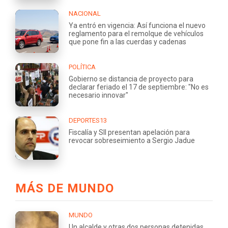
NACIONAL
Ya entró en vigencia: Así funciona el nuevo
reglamento para el remolque de vehículos
que pone fin a las cuerdas y cadenas
POLÍTICA
Gobierno se distancia de proyecto para
declarar feriado el 17 de septiembre: "No es
necesario innovar"
DEPORTES13
Fiscalía y SII presentan apelación para
revocar sobreseimiento a Sergio Jadue
MÁS DE MUNDO
MUNDO
Un alcalde y otras dos personas detenidas