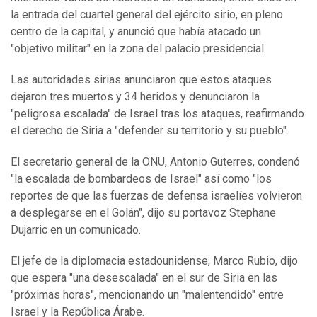
la entrada del cuartel general del ejército sirio, en pleno
centro de la capital, y anunció que había atacado un
"objetivo militar" en la zona del palacio presidencial.
Las autoridades sirias anunciaron que estos ataques
dejaron tres muertos y 34 heridos y denunciaron la
"peligrosa escalada" de Israel tras los ataques, reafirmando
el derecho de Siria a "defender su territorio y su pueblo".
El secretario general de la ONU, Antonio Guterres, condenó
"la escalada de bombardeos de Israel" así como "los
reportes de que las fuerzas de defensa israelíes volvieron
a desplegarse en el Golán", dijo su portavoz Stephane
Dujarric en un comunicado.
El jefe de la diplomacia estadounidense, Marco Rubio, dijo
que espera "una desescalada" en el sur de Siria en las
"próximas horas", mencionando un "malentendido" entre
Israel y la República Árabe.