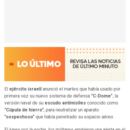
El
ejército israelí
anunció el martes que había usado por
primera vez su nuevo sistema de defensa
"C-Dome"
, la
versión naval de su
escudo antimisiles
conocido como
"Cúpula de hierro"
, para neutralizar un aparato
"sospechoso"
que había penetrado su espacio aéreo.
El lunes por la noche, los militares emitieron una alerta en el