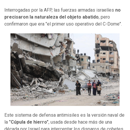
Interrogadas por la AFP, las fuerzas armadas israelíes
no
precisaron la naturaleza del objeto abatido
, pero
confirmaron que era "el primer uso operativo del C-Dome".
Este sistema de defensa antimisiles es la versión naval de
la
"Cúpula de hierro"
, usada desde hace más de una
década por Israel para interceptar los disparos de cohetes