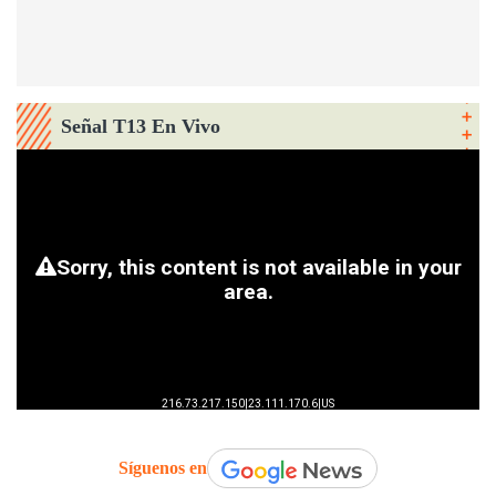
Señal T13 En Vivo
Síguenos en