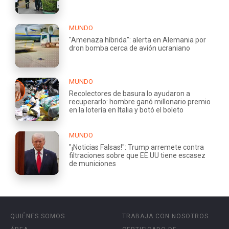
MUNDO
"Amenaza híbrida": alerta en Alemania por
dron bomba cerca de avión ucraniano
MUNDO
Recolectores de basura lo ayudaron a
recuperarlo: hombre ganó millonario premio
en la lotería en Italia y botó el boleto
MUNDO
"¡Noticias Falsas!": Trump arremete contra
filtraciones sobre que EE.UU tiene escasez
de municiones
QUIÉNES SOMOS
TRABAJA CON NOSOTROS