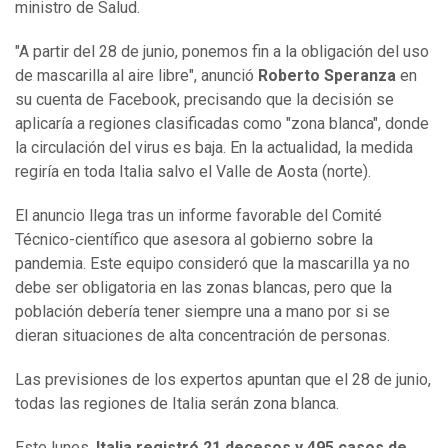
ministro de Salud.
"A partir del 28 de junio, ponemos fin a la obligación del uso
de mascarilla al aire libre", anunció
Roberto Speranza
en
su cuenta de Facebook, precisando que la decisión se
aplicaría a regiones clasificadas como "zona blanca", donde
la circulación del virus es baja. En la actualidad, la medida
regiría en toda Italia salvo el Valle de Aosta (norte).
El anuncio llega tras un informe favorable del Comité
Técnico-científico que asesora al gobierno sobre la
pandemia. Este equipo consideró que la mascarilla ya no
debe ser obligatoria en las zonas blancas, pero que la
población debería tener siempre una a mano por si se
dieran situaciones de alta concentración de personas.
Las previsiones de los expertos apuntan que el 28 de junio,
todas las regiones de Italia serán zona blanca.
Este lunes,
Italia registró 21 decesos y 495 casos de