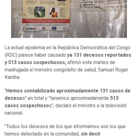
La actual epidemia en la República Democrática del Congo
(RDC) parece haber causado
ya 131 decesos reportados
y 513 casos sospechosos,
afirmó este martes de
madrugada el ministro congoleño de salud, Samuel Roger
Kamba.
"
Hemos contabilizado aproximadamente 131 casos de
deceso
s" en total y "tenemos aproximadamente
513
casos sospechoso
s", declaró el ministro a la televisión
nacional.
"Todos los decesos de los que informamos son los que
hemos detectado en la comunidad,
sin decir