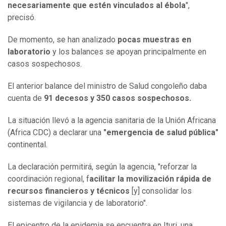
necesariamente que estén vinculados al ébola
",
precisó.
De momento, se han analizado
pocas muestras en
laboratorio
y los balances se apoyan principalmente en
casos sospechosos.
El anterior balance del ministro de Salud congoleño daba
cuenta de
91 decesos y 350 casos sospechosos.
La situación llevó a la agencia sanitaria de la Unión Africana
(Africa CDC) a declarar una
"emergencia de salud pública"
continental.
La declaración permitirá, según la agencia, "reforzar la
coordinación regional, f
acilitar la movilización rápida de
recursos financieros y técnicos
[y] consolidar los
sistemas de vigilancia y de laboratorio".
El epicentro de la epidemia se encuentra en Ituri, una