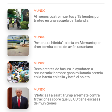
MUNDO
Al menos cuatro muertos y 15 heridos por
tiroteo en una escuela de Tailandia
MUNDO
"Amenaza híbrida": alerta en Alemania por
dron bomba cerca de avión ucraniano
MUNDO
Recolectores de basura lo ayudaron a
recuperarlo: hombre ganó millonario premio
en la lotería en Italia y botó el boleto
MUNDO
"¡Noticias Falsas!": Trump arremete contra
filtraciones sobre que EE.UU tiene escasez
de municiones