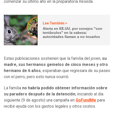
comenzar su último año en la preparatoria Reseda.
Lee También >
Alerta en EE.UU. por conejos "con
tentáculos" en la cabeza:
autoridades llaman a no tocarlos
Estas publicaciones sostienen que la familia del joven;
su
madre, sus hermanos gemelos de cinco meses y otro
hermano de 6 años
, esperaban que regresara de su paseo
con el perro, pero esto nunca ocurrió.
La familia
no habría podido obtener información sobre
su paradero después de la detención
, iniciando al día
siguiente (9 de agosto) una campaña en
GoFundMe
para
recibir ayuda con los gastos legales y otros costos.