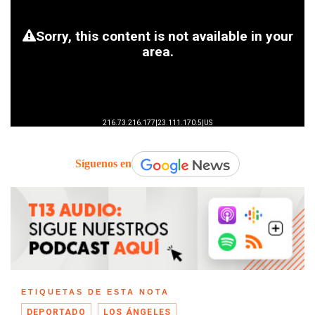
Síguenos en
ETIQUETAS DE ESTA NOTA
DEPORTADO
LOS ÁNGELES