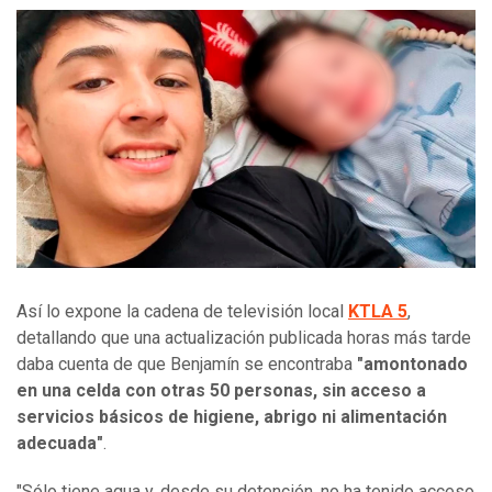
Así lo expone la cadena de televisión local
KTLA 5
,
detallando que una actualización publicada horas más tarde
daba cuenta de que Benjamín se encontraba
"amontonado
en una celda con otras 50 personas, sin acceso a
servicios básicos de higiene, abrigo ni alimentación
adecuada"
.
"Sólo tiene agua y, desde su detención, no ha tenido acceso