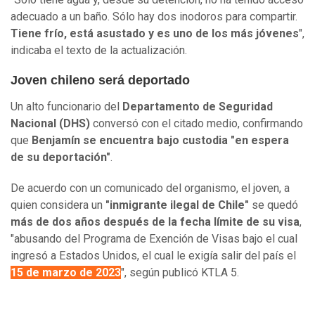
adecuado a un baño. Sólo hay dos inodoros para compartir.
Tiene frío, está asustado y es uno de los más jóvenes
",
indicaba el texto de la actualización.
Joven chileno será deportado
Un alto funcionario del
Departamento de Seguridad
Nacional (DHS)
conversó con el citado medio, confirmando
que
Benjamín se encuentra bajo custodia "en espera
de su deportación"
.
De acuerdo con un comunicado del organismo, el joven, a
quien considera un
"inmigrante ilegal de Chile"
se quedó
más de dos años después de la fecha límite de su visa
,
"abusando del Programa de Exención de Visas bajo el cual
ingresó a Estados Unidos, el cual le exigía salir del país el
15 de marzo de 2023
", según publicó KTLA 5.