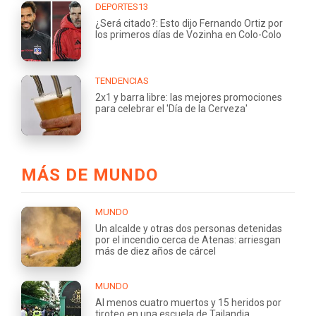
DEPORTES13
¿Será citado?: Esto dijo Fernando Ortiz por
los primeros días de Vozinha en Colo-Colo
TENDENCIAS
2x1 y barra libre: las mejores promociones
para celebrar el 'Día de la Cerveza'
MÁS DE MUNDO
MUNDO
Un alcalde y otras dos personas detenidas
por el incendio cerca de Atenas: arriesgan
más de diez años de cárcel
MUNDO
Al menos cuatro muertos y 15 heridos por
tiroteo en una escuela de Tailandia