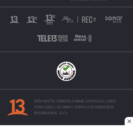
INÉS MATTE URREJOLA #0848, SANTIAGO, CHILE
FONO (562) 2 251 4000 © TODOS LOS DERECHOS
RESERVADOS. 13.CL