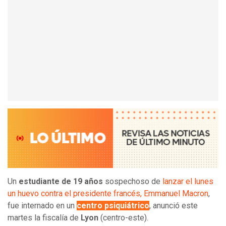
Un
estudiante de 19 años
sospechoso de
lanzar el lunes
un huevo contra el presidente francés, Emmanuel Macron
,
fue internado en un
centro psiquiátrico
, anunció este
martes la fiscalía de
Lyon
(centro-este).