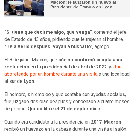
Macron: le lanzaron un huevo al
Presidente de Francia en Lyon
"Si tiene que decirme algo, que venga"
, comentó el jefe
de Estado de 43 años, pidiendo que le trajeran al hombre.
"Iré a verlo después. Vayan a buscarlo"
, agregó.
El 8 de junio, Macron, que
aún no confirmó si opta a su
reelección en la presidencial de abril de 2022
, ya
fue
abofeteado por un hombre durante una visita
a una localidad
al sur de
Lyon
.
El hombre, sin empleo y que contaba con ayudas sociales,
fue juzgado dos días después y condenado a cuatro meses
de prisión.
Quedó libre el 21 de septiembre
.
Cuando era candidato a la presidencia en
2017
,
Macron
recibió un huevazo en la cabeza durante una visita al salón