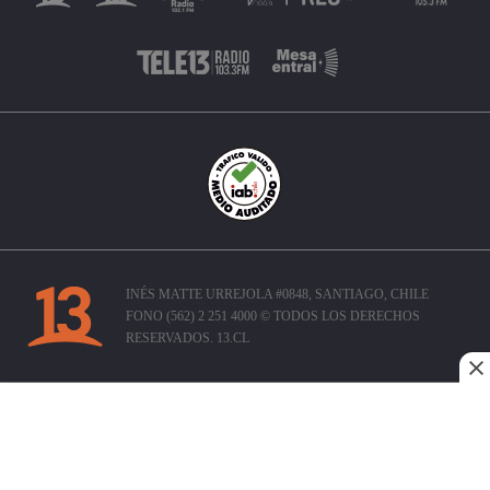
INÉS MATTE URREJOLA #0848, SANTIAGO, CHILE
FONO (562) 2 251 4000 © TODOS LOS DERECHOS
RESERVADOS. 13.CL