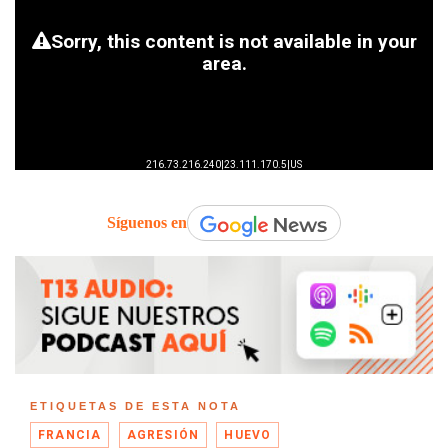
Síguenos en
ETIQUETAS DE ESTA NOTA
FRANCIA
AGRESIÓN
HUEVO