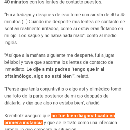
40 minutos
con los lentes de contacto puestos.
“Fui a trabajar y después de eso tomé una siesta de 40 a 45
minutos (…) Cuando me desperté mis lentes de contacto se
sentían realmente irritados, como si estuvieran flotando en
mi ojo. Los saqué y no había nada malo”, contó al medio
inglés.
"Así que a la mañana siguiente me desperté, fui a jugar
béisbol y tuve que sacarme los lentes de contacto de
inmediato.
Le dije a mis padres 'tengo que ir al
oftalmólogo, algo no está bien'”
, relató.
"Pensé que tenía conjuntivitis o algo así y el médico tomó
una foto de la parte posterior de mi ojo después de
dilatarlo, y dijo que algo no estaba bien", añadió.
Kremholz aseguró que
no fue bien diagnosticado en
primera instancia
y que se le trató como una infección
simple, lo que empeoró la situación.