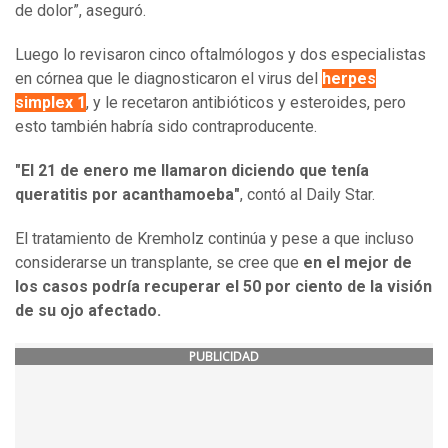
de dolor”, aseguró.
Luego lo revisaron cinco oftalmólogos y dos especialistas
en córnea que le diagnosticaron el virus del
herpes
simplex 1
, y le recetaron antibióticos y esteroides, pero
esto también habría sido contraproducente.
"El 21 de enero me llamaron diciendo que tenía
queratitis por acanthamoeba"
, contó al Daily Star.
El tratamiento de Kremholz continúa y pese a que incluso
considerarse un transplante, se cree que
en el mejor de
los casos podría recuperar el 50 por ciento de la visión
de su ojo afectado.
PUBLICIDAD