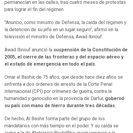
permanecían en las calles, tras cuatro meses de protestas
para lograr el fin del régimen.
"Anuncio, como ministro de Defensa, la caída del régimen y
la detención de su jefe en un lugar seguro", afirmó en la
televisión el ministro de Defensa, Awad Ibnouf.
Awad Ibnouf anunció la
suspensión de la Constitución de
2005, el cierre de las fronteras y del espacio aéreo y
el estado de emergencia en todo el país.
Omar al Bashir, de 75 años, que desde hace diez años se
enfrenta a dos órdenes de arresto de la Corte Penal
Internacional (CPI) por crímenes de guerra, contra la
humanidad y genocidio en la provincia de Darfur,
gobernó
su país con mano de hierro durante tres décadas.
De hecho, Al Bashir forma parte del grupo de los
mandatarios con más tiempo en el poder. Y su caída se
suma a la de Abdelaziz Bouteflika, quien renunció a la