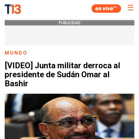
☰
PUBLICIDAD
MUNDO
[VIDEO] Junta militar derroca al
presidente de Sudán Omar al
Bashir