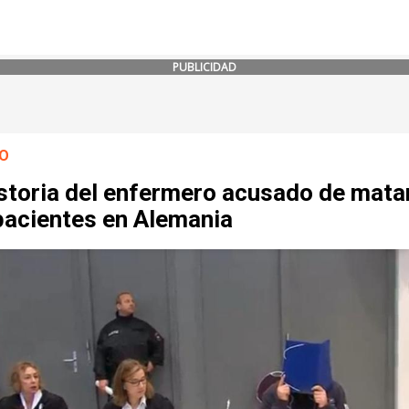
PUBLICIDAD
O
storia del enfermero acusado de mata
pacientes en Alemania