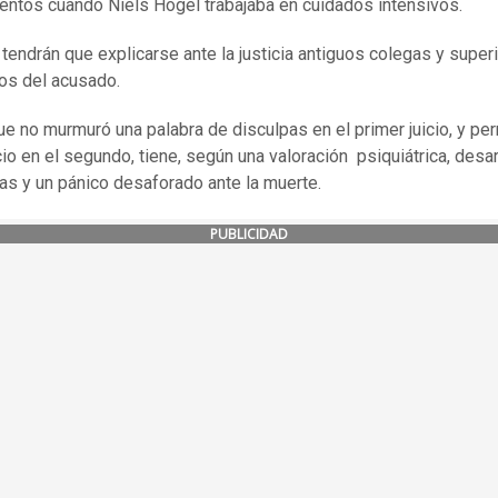
ientos cuando Niels Högel trabajaba en cuidados intensivos.
tendrán que explicarse ante la justicia antiguos colegas y super
cos del acusado.
ue no murmuró una palabra de disculpas en el primer juicio, y p
cio en el segundo, tiene, según una valoración psiquiátrica, desa
tas y un pánico desaforado ante la muerte.
PUBLICIDAD