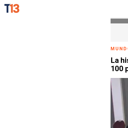
MUND
La hi
100 