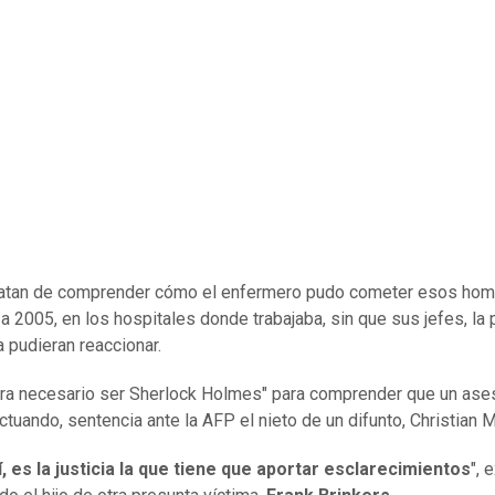
atan de comprender cómo el enfermero pudo cometer esos homi
a 2005, en los hospitales donde trabajaba, sin que sus jefes, la p
ia pudieran reaccionar.
o era necesario ser Sherlock Holmes" para comprender que un ase
ctuando, sentencia ante la AFP el nieto de un difunto, Christian 
, es la justicia la que tiene que aportar esclarecimientos
", 