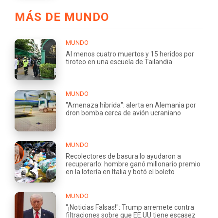
MÁS DE MUNDO
MUNDO
Al menos cuatro muertos y 15 heridos por
tiroteo en una escuela de Tailandia
MUNDO
"Amenaza híbrida": alerta en Alemania por
dron bomba cerca de avión ucraniano
MUNDO
Recolectores de basura lo ayudaron a
recuperarlo: hombre ganó millonario premio
en la lotería en Italia y botó el boleto
MUNDO
"¡Noticias Falsas!": Trump arremete contra
filtraciones sobre que EE.UU tiene escasez