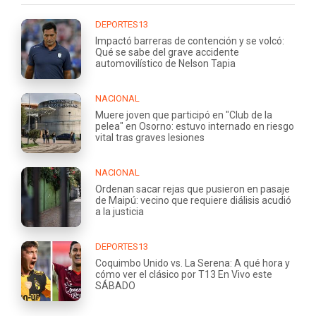
DEPORTES13
Impactó barreras de contención y se volcó:
Qué se sabe del grave accidente
automovilístico de Nelson Tapia
NACIONAL
Muere joven que participó en "Club de la
pelea" en Osorno: estuvo internado en riesgo
vital tras graves lesiones
NACIONAL
Ordenan sacar rejas que pusieron en pasaje
de Maipú: vecino que requiere diálisis acudió
a la justicia
DEPORTES13
Coquimbo Unido vs. La Serena: A qué hora y
cómo ver el clásico por T13 En Vivo este
SÁBADO