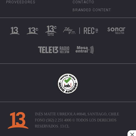
PROVEEDORES
CONTACTO
BRANDED CONTENT
INÉS MATTE URREJOLA #0848, SANTIAGO, CHILE
FONO (562) 2 251 4000 © TODOS LOS DERECHOS
RESERVADOS. 13.CL