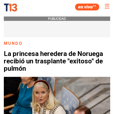
☰
PUBLICIDAD
MUNDO
La princesa heredera de Noruega
recibió un trasplante "exitoso" de
pulmón