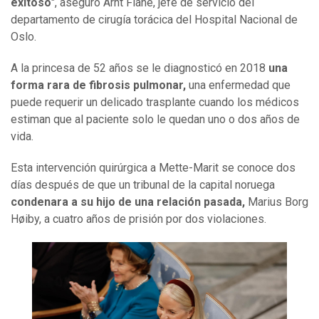
exitoso
", aseguró Arnt Fiane, jefe de servicio del
departamento de cirugía torácica del Hospital Nacional de
Oslo.
A la princesa de 52 años se le diagnosticó en 2018
una
forma rara de fibrosis pulmonar,
una enfermedad que
puede requerir un delicado trasplante cuando los médicos
estiman que al paciente solo le quedan uno o dos años de
vida.
Esta intervención quirúrgica a Mette-Marit se conoce dos
días después de que un tribunal de la capital noruega
condenara a su hijo de una relación pasada,
Marius Borg
Høiby, a cuatro años de prisión por dos violaciones.