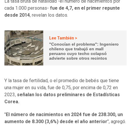
La tasa bruta de natalidad -el número de nacimientos por
cada 1.000 personas-
fue de 4,7, en el primer repunte
desde 2014
, revelan los datos.
Lee También >
"Conocían el problema": Ingeniero
chileno que trabajó en mall
peruano cuyo techo colapsó
advierte sobre otros recintos
Y la tasa de fertilidad, o el promedio de bebés que tiene
una mujer en su vida, fue de 0,75, por encima de 0,72 en
2023,
señalan los datos preliminares de Estadísticas
Corea.
"
El número de nacimientos en 2024 fue de 238.300, un
aumento de 8.300 (3,6%) desde el año anterior
", agregó.