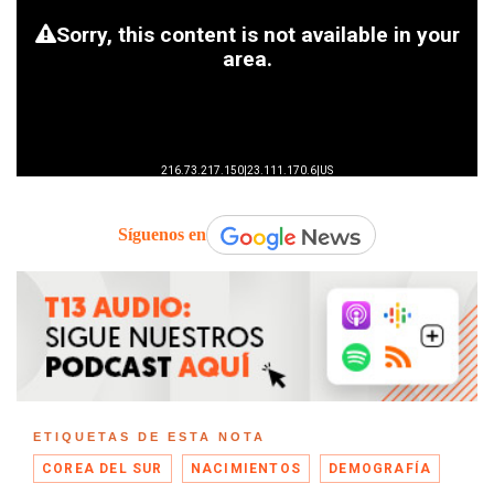
Síguenos en
ETIQUETAS DE ESTA NOTA
COREA DEL SUR
NACIMIENTOS
DEMOGRAFÍA