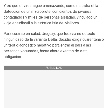
Y es que el virus sigue amenazando, como muestra el la
detección de un macrobrote, con cientos de jóvenes
contagiados y miles de personas aisladas, vinculado un
viaje estudiantil a la turística isla de Mallorca.
Para curarse en salud, Uruguay, que todavía no detectó
ningún caso de la variante Delta, decidió exigir cuarentena o
un test diagnóstico negativo para entrar al país a las
personas vacunadas, hasta ahora exentas de esta
obligación.
PUBLICIDAD