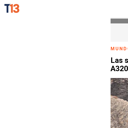
MUND
Las s
A320