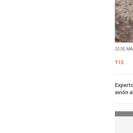
25 DE MA
T13
Experto
avión 