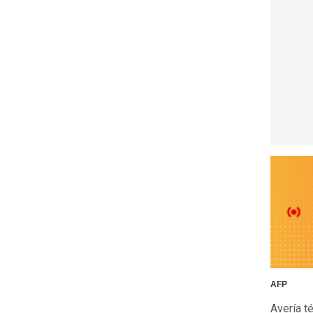
AFP
Avería té