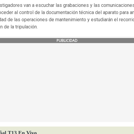
stigadores van a escuchar las grabaciones y las comunicacione
roceder al control de la documentación técnica del aparato para an
idad de las operaciones de mantenimiento y estudiarán el recorrid
 de la tripulación.
PUBLICIDAD
ñal T13 En Vivo