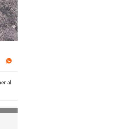
er al