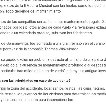
aparatos de la II Guerra Mundial son tan fiables como los de últ
ón. Todo depende del mantenimiento.
nes de las compañías serias tienen un mantenimiento regular. S
onados por los pilotos antes de cada vuelo y a revisiones exhau
onden a un calendario preciso, subrayan los fabricantes.
s de
Germanwings
fue sometido a una gran revisión en el verano
el portavoz de la compañía Thomas Winkelmann.
 se puede excluir un problema estructural: un fallo de una parte d
ra debido a la ausencia de mantenimiento profundo o al desgast
 particular tras miles de horas de vuelo", subraya un antiguo inve
s son las prioridades en caso de accidente?
ibir la zona del accidente, localizar los restos, las cajas negras,
e restos, los cuerpos de las víctimas para determinar los medi
 y humanos necesarios para inspeccionarlos.