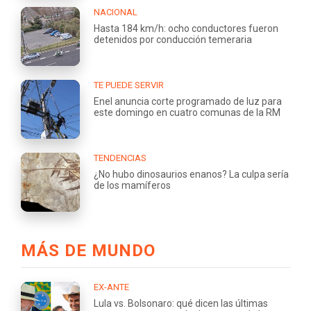
NACIONAL
Hasta 184 km/h: ocho conductores fueron
detenidos por conducción temeraria
TE PUEDE SERVIR
Enel anuncia corte programado de luz para
este domingo en cuatro comunas de la RM
TENDENCIAS
¿No hubo dinosaurios enanos? La culpa sería
de los mamíferos
MÁS DE MUNDO
EX-ANTE
Lula vs. Bolsonaro: qué dicen las últimas