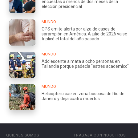
encuestas a menos de dos meses de la
elección presidencial
MUNDO
OPS emite alerta por alza de casos de
sarampión en América: A julio de 2026 ya se
triplicó el total del año pasado
MUNDO
Adolescente a mata a ocho personas en
Tailandia porque padecía "estrés académico"
MUNDO
Helicóptero cae en zona boscosa de Río de
Janeiro y deja cuatro muertos
QUIÉNES SOMOS
TRABAJA CON NOSOTROS