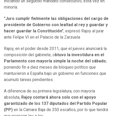
iniciando un segundo mandato consecutivo, esta vez en
minoría.
"Juro cumplir fielmente las obligaciones del cargo de
presidente de Gobierno con lealtad al rey y guardar y
hacer guardar la Constitución"
, expresó Rajoy al jurar
ante Felipe VI en el Palacio de la Zarzuela.
Rajoy, en el poder desde 2011, que el jueves anunciará la
composición del gabinete, o
btuvo la investidura en el
Parlamento con mayoría simple la noche del sábado
,
poniendo fin a diez meses de bloqueo político que
mantuvieron a España bajo un gobierno en funciones que
acumuló tareas pendientes.
A diferencia de su primera legislatura, con mayoría
absoluta,
Rajoy contará ahora solo con el apoyo
garantizado de los 137 diputados del Partido Popular
(PP)
en la Cámara Baja de 350 escaños, por lo que tendrá
que negociar ley a ley.