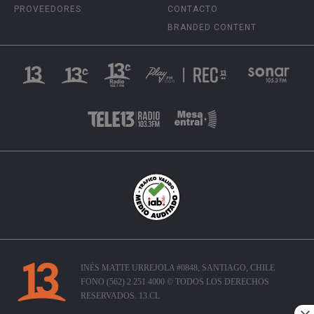
PROVEEDORES
CONTACTO
BRANDED CONTENT
INÉS MATTE URREJOLA #0848, SANTIAGO, CHILE
FONO (562) 2 251 4000 © TODOS LOS DERECHOS
RESERVADOS. 13.CL