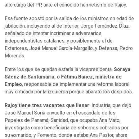
alto cargo del PP, ante el conocido hermetismo de Rajoy.
Esa fuente apostó por la salida de los ministros en edad de
jubilación, incluyendo al de Interior, Jorge Fernández Díaz,
señalado de intentar incriminar a adversarios
independentistas catalanes, y posiblemente el de
Exteriores, José Manuel García-Margallo, y Defensa, Pedro
Morenés.
Entre los que se quedan estaría la vicepresidenta,
Soraya
Sáenz de Santamaria, o Fátima Banez, ministra de
Empleo
, responsable de implementar una reforma laboral
muy criticada por la izquierda porque abarató los despidos.
Rajoy tiene tres vacantes que llenar
: Industria, que dejó
José Manuel Soria envuelto en el escándalo de los
Papeles de Panamá; Sanidad, que ocupaba Ana Mato,
investigada como beneficiaria de sobornos cobrados por
su exmarido; y Fomento, donde estaba Ana Pastor, ahora