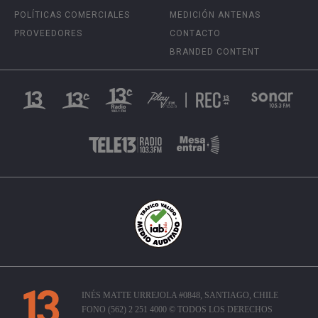
POLÍTICAS COMERCIALES
MEDICIÓN ANTENAS
PROVEEDORES
CONTACTO
BRANDED CONTENT
INÉS MATTE URREJOLA #0848, SANTIAGO, CHILE
FONO (562) 2 251 4000 © TODOS LOS DERECHOS