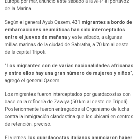
Europa por mar, anunció este sábado a la AFP el portavoz
de la Marina.
Según el general Ayub Qasem,
431 migrantes a bordo de
embarcaciones neumáticas han sido interceptados
entre el jueves de mañana
y este sábado, a algunas
millas marinas de la ciudad de Sabratha, a 70 km al oeste
de la capital Trípoli.
"Los migrantes son de varias nacionalidades africanas
y entre ellos hay una gran número de mujeres y niños"
,
agregó el general Qasem.
Los migrantes fueron interceptados por guardacostas con
base en la refinería de Zawiya (50 km al oeste de Trípoli).
Posteriormente fueron entregados al Organismo de lucha
contra la inmigración clandestina que los ubicará en centros
de retención, precisó.
El viernes,
los guardacostas italianos anunciaron haber