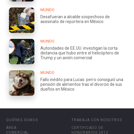
MUNDO
Desafueran a alcalde sospechoso de
asesinato de reportera en México
MUNDO
Autoridades de EE.UU. investigan la corta
distancia que hubo entre el helicóptero de
Trump y un avión comercial
MUNDO
Fallo inédito para Lucas: perro consiguió una
pensión de alimentos tras el divorcio de sus
dueños en México
QUIÉNES SOMOS
TRABAJA CON NOSOTROS
ÁREA
CERTIFICADO DE
COMERCIAL
HONORARIOS 2012