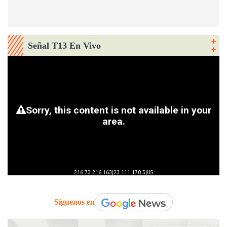
Señal T13 En Vivo
Síguenos en