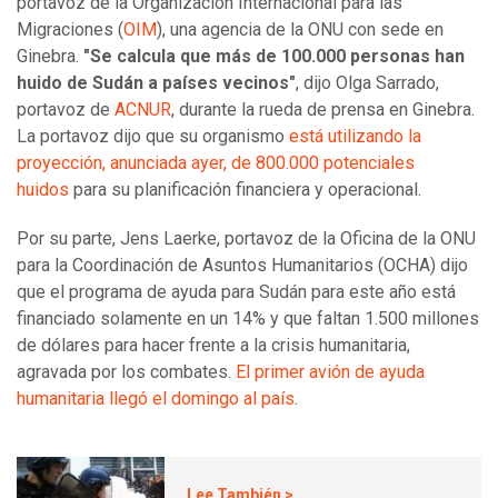
portavoz de la Organización Internacional para las
Migraciones (
OIM
), una agencia de la ONU con sede en
Ginebra.
"Se calcula que más de 100.000 personas han
huido de Sudán a países vecinos"
, dijo Olga Sarrado,
portavoz de
ACNUR
, durante la rueda de prensa en Ginebra.
La portavoz dijo que su organismo
está utilizando la
proyección, anunciada ayer, de 800.000 potenciales
huidos
para su planificación financiera y operacional.
Por su parte, Jens Laerke, portavoz de la Oficina de la ONU
para la Coordinación de Asuntos Humanitarios (OCHA) dijo
que el programa de ayuda para Sudán para este año está
financiado solamente en un 14% y que faltan 1.500 millones
de dólares para hacer frente a la crisis humanitaria,
agravada por los combates.
El primer avión de ayuda
humanitaria llegó el domingo al país
.
Lee También >