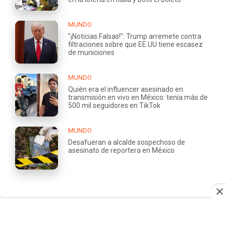
MUNDO
"¡Noticias Falsas!": Trump arremete contra
filtraciones sobre que EE.UU tiene escasez
de municiones
MUNDO
Quién era el influencer asesinado en
transmisión en vivo en México: tenía más de
500 mil seguidores en TikTok
MUNDO
Desafueran a alcalde sospechoso de
asesinato de reportera en México
QUIÉNES
TRABAJA
SOMOS
CON