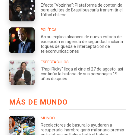
Efecto “Vozinha”: Plataforma de contenido
para adultos de Brasil buscaría transmitir el
fútbol chileno
POLÍTICA
Arrau explica alcances de nuevo estado de
excepción en agenda de seguridad: incluiría
toques de queda e interceptación de
telecomunicaciones
ESPECTÁCULOS
"Papi Ricky" llega al cine el 27 de agosto: así
continúa la historia de sus personajes 19
años después
MÁS DE MUNDO
MUNDO
Recolectores de basura lo ayudaron a
recuperarlo: hombre ganó millonario premio
en la lotería en Italia y botó el boleto