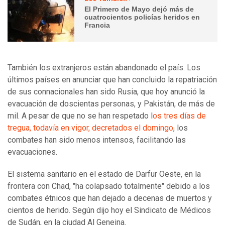
El Primero de Mayo dejó más de
cuatrocientos policías heridos en
Francia
También los extranjeros están abandonado el país. Los
últimos países en anunciar que han concluido la repatriación
de sus connacionales han sido Rusia, que hoy anunció la
evacuación de doscientas personas, y Pakistán, de más de
mil. A pesar de que no se han respetado l
os tres días de
tregua, todavía en vigor, decretados el domingo
, los
combates han sido menos intensos, facilitando las
evacuaciones.
El sistema sanitario en el estado de Darfur Oeste, en la
frontera con Chad, "ha colapsado totalmente" debido a los
combates étnicos que han dejado a decenas de muertos y
cientos de herido. Según dijo hoy el Sindicato de Médicos
de Sudán, en la ciudad Al Geneina.