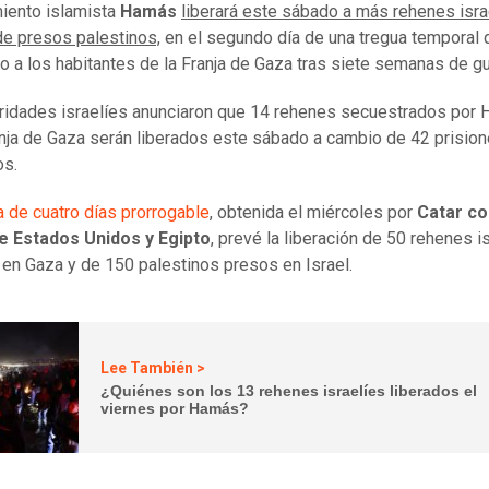
iento islamista
Hamás
liberará este sábado a más rehenes isra
e presos palestinos,
en el segundo día de una tregua temporal 
ro a los habitantes de la Franja de Gaza tras siete semanas de gu
ridades israelíes anunciaron que 14 rehenes secuestrados por
anja de Gaza serán liberados este sábado a cambio de 42 prisio
os.
a de cuatro días prorrogable
, obtenida el miércoles por
Catar co
e Estados Unidos y Egipto
, prevé la liberación de 50 rehenes i
 en Gaza y de 150 palestinos presos en Israel.
Lee También >
¿Quiénes son los 13 rehenes israelíes liberados el
viernes por Hamás?