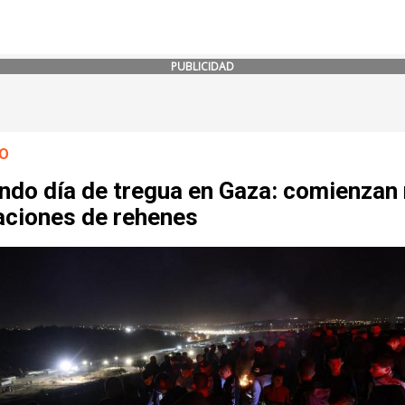
PUBLICIDAD
O
ndo día de tregua en Gaza: comienzan
aciones de rehenes