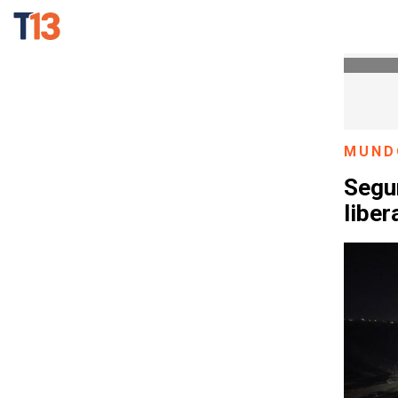
MUND
Segu
liber