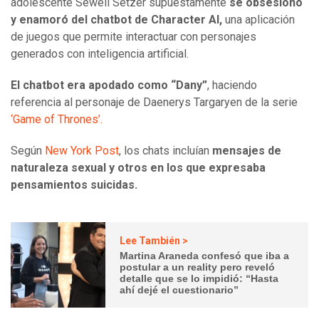
adolescente Sewell Setzer supuestamente
se obsesionó
y enamoró del chatbot de Character AI,
una aplicación
de juegos que permite interactuar con personajes
generados con inteligencia artificial.
El chatbot era apodado como “Dany”
, haciendo
referencia al personaje de Daenerys Targaryen de la serie
‘Game of Thrones’.
Según
New York Post
, los chats incluían
mensajes de
naturaleza sexual
y otros en los que expresaba
pensamientos suicidas.
Lee También >
Martina Araneda confesó que iba a
postular a un reality pero reveló
detalle que se lo impidió: “Hasta
ahí dejé el cuestionario”