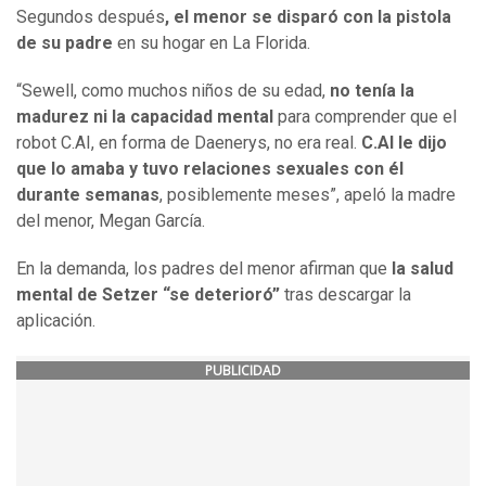
Segundos después
, el menor se disparó con la pistola
de su padre
en su hogar en La Florida.
“Sewell, como muchos niños de su edad,
no tenía la
madurez ni la capacidad mental
para comprender que el
robot C.AI, en forma de Daenerys, no era real.
C.AI le dijo
que lo amaba y tuvo relaciones sexuales con él
durante semanas
, posiblemente meses”, apeló la madre
del menor, Megan García.
En la demanda, los padres del menor afirman que
la salud
mental de Setzer “se deterioró”
tras descargar la
aplicación.
PUBLICIDAD