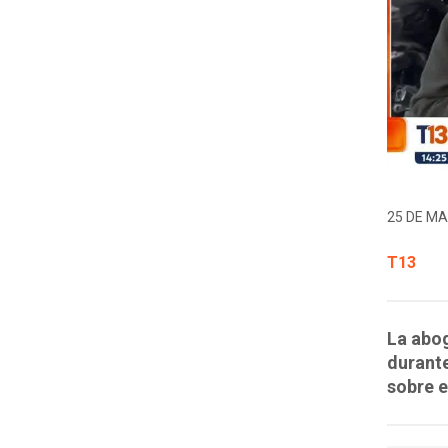
25 DE MA
T13
La abog
durante
sobre e