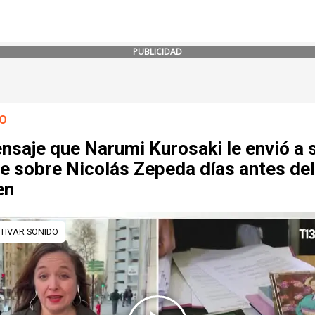
PUBLICIDAD
O
nsaje que Narumi Kurosaki le envió a 
e sobre Nicolás Zepeda días antes del
en