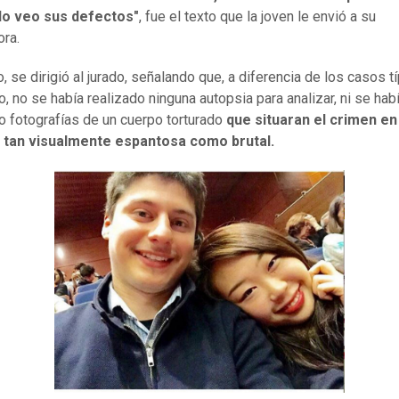
lo veo sus defectos"
, fue el texto que la joven le envió a su
ora.
, se dirigió al jurado, señalando que, a diferencia de los casos t
o, no se había realizado ninguna autopsia para analizar, ni se hab
o fotografías de un cuerpo torturado
que situaran el crimen en
d tan visualmente espantosa como brutal.