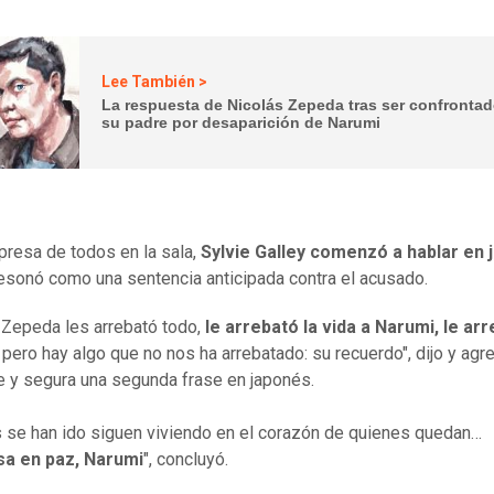
Lee También >
La respuesta de Nicolás Zepeda tras ser confrontad
su padre por desaparición de Narumi
presa de todos en la sala,
Sylvie Galley comenzó a hablar en
esonó como una sentencia anticipada contra el acusado.
 Zepeda les arrebató todo,
le arrebató la vida a Narumi, le arr
, pero hay algo que no nos ha arrebatado: su recuerdo", dijo y agr
e y segura una segunda frase en japonés.
 se han ido siguen viviendo en el corazón de quienes quedan…
a en paz, Narumi
", concluyó.