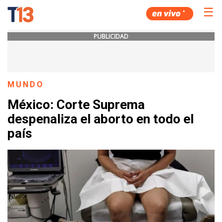
☰
PUBLICIDAD
MUNDO
México: Corte Suprema
despenaliza el aborto en todo el
país