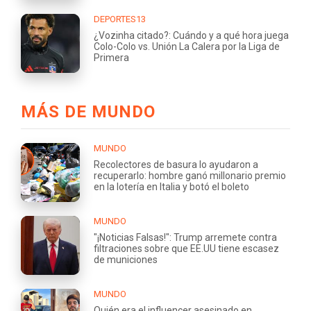
DEPORTES13
¿Vozinha citado?: Cuándo y a qué hora juega
Colo-Colo vs. Unión La Calera por la Liga de
Primera
MÁS DE MUNDO
MUNDO
Recolectores de basura lo ayudaron a
recuperarlo: hombre ganó millonario premio
en la lotería en Italia y botó el boleto
MUNDO
"¡Noticias Falsas!": Trump arremete contra
filtraciones sobre que EE.UU tiene escasez
de municiones
MUNDO
Quién era el influencer asesinado en