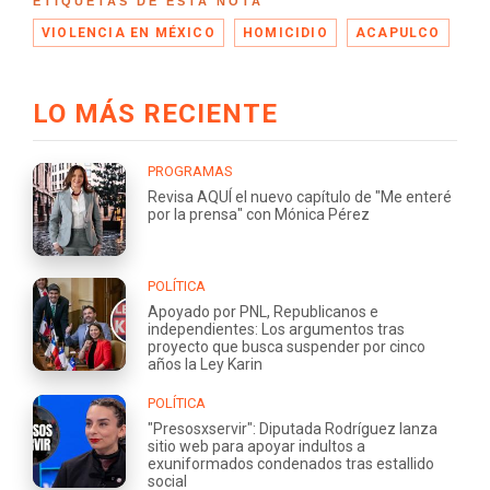
ETIQUETAS DE ESTA NOTA
VIOLENCIA EN MÉXICO
HOMICIDIO
ACAPULCO
LO MÁS RECIENTE
PROGRAMAS
Revisa AQUÍ el nuevo capítulo de "Me enteré
por la prensa" con Mónica Pérez
POLÍTICA
Apoyado por PNL, Republicanos e
independientes: Los argumentos tras
proyecto que busca suspender por cinco
años la Ley Karin
POLÍTICA
"Presosxservir": Diputada Rodríguez lanza
sitio web para apoyar indultos a
exuniformados condenados tras estallido
social