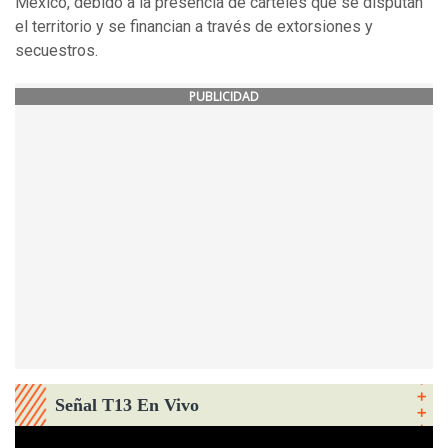
México, debido a la presencia de cárteles que se disputan
el territorio y se financian a través de extorsiones y
secuestros.
PUBLICIDAD
Señal T13 En Vivo