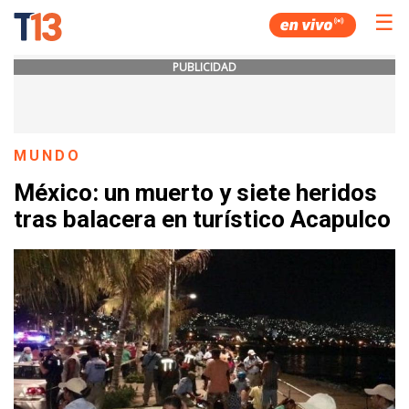
☰
PUBLICIDAD
MUNDO
México: un muerto y siete heridos
tras balacera en turístico Acapulco