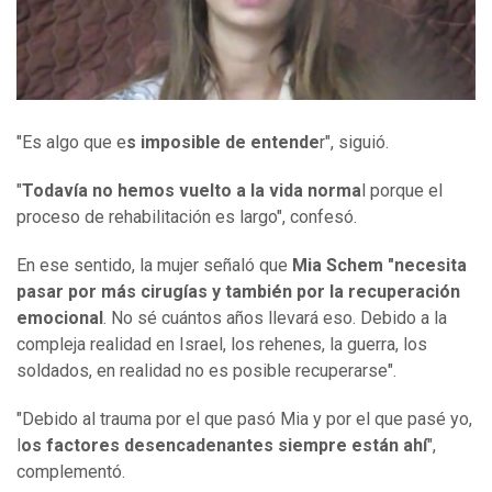
"Es algo que e
s imposible de entende
r", siguió.
"
Todavía no hemos vuelto a la vida norma
l porque el
proceso de rehabilitación es largo", confesó.
En ese sentido, la mujer señaló que
Mia Schem "necesita
pasar por más cirugías y también por la recuperación
emocional
. No sé cuántos años llevará eso. Debido a la
compleja realidad en Israel, los rehenes, la guerra, los
soldados, en realidad no es posible recuperarse".
"Debido al trauma por el que pasó Mia y por el que pasé yo,
l
os factores desencadenantes siempre están ahí
",
complementó.