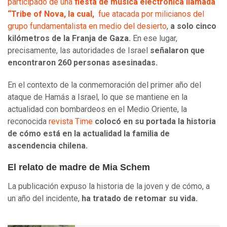
participado de una
fiesta de música electrónica llamada
“Tribe of Nova, la cual,
fue atacada por milicianos del
grupo fundamentalista en medio del desierto
,
a solo cinco
kilómetros de la Franja de Gaza.
En ese lugar,
precisamente, las autoridades de Israel
señalaron que
encontraron 260 personas asesinadas.
En el contexto de la conmemoración del primer año del
ataque de Hamás a Israel, lo que se mantiene en la
actualidad con bombardeos en el Medio Oriente, la
reconocida
revista Time
colocó en su portada la historia
de cómo está en la actualidad la familia de
ascendencia chilena.
El relato de madre de Mia Schem
La publicación expuso la historia de la joven y de cómo, a
un año del incidente,
ha tratado de retomar su vida.