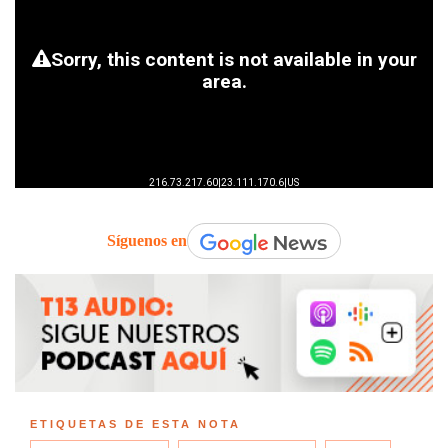
Síguenos en
ETIQUETAS DE ESTA NOTA