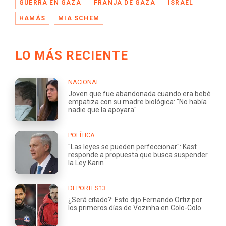
GUERRA EN GAZA
FRANJA DE GAZA
ISRAEL
HAMÁS
MIA SCHEM
LO MÁS RECIENTE
NACIONAL
Joven que fue abandonada cuando era bebé
empatiza con su madre biológica: "No había
nadie que la apoyara"
POLÍTICA
"Las leyes se pueden perfeccionar": Kast
responde a propuesta que busca suspender
la Ley Karin
DEPORTES13
¿Será citado?: Esto dijo Fernando Ortiz por
los primeros días de Vozinha en Colo-Colo