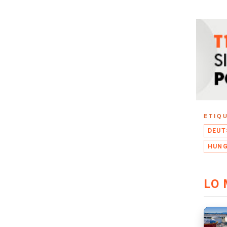
ETIQ
DEUT
HUNG
LO 