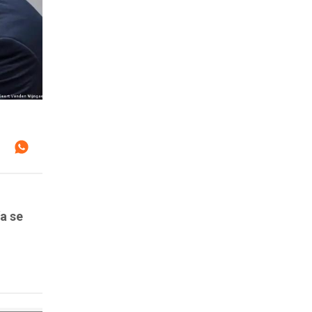
ía se