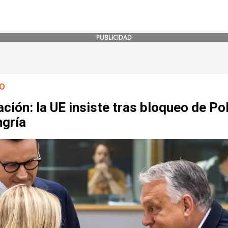
PUBLICIDAD
O
ción: la UE insiste tras bloqueo de Po
ngría