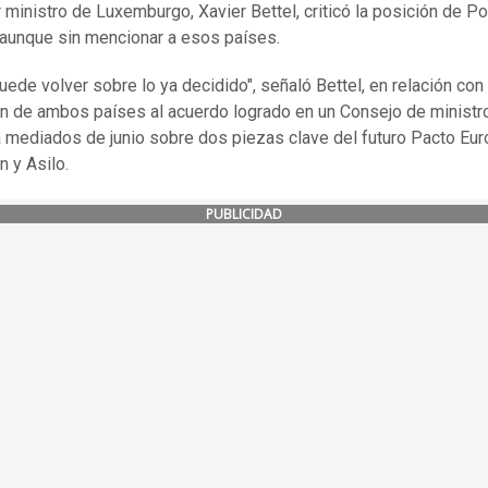
r ministro de Luxemburgo, Xavier Bettel, criticó la posición de Po
 aunque sin mencionar a esos países.
uede volver sobre lo ya decidido", señaló Bettel, en relación con 
n de ambos países al acuerdo logrado en un Consejo de ministr
 a mediados de junio sobre dos piezas clave del futuro Pacto Eu
n y Asilo.
PUBLICIDAD