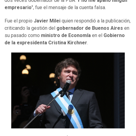
dos veces Gobernador de la PBA.
Y no me apañó ningún
empresario
", fue el mensaje de la cuenta falsa.
Fue el propio
Javier Milei
quien respondió a la publicación,
criticando la gestión del
gobernador de Buenos Aires
en
su pasado como
ministro de Economía
en el
Gobierno
de la expresidenta Cristina Kirchner
.