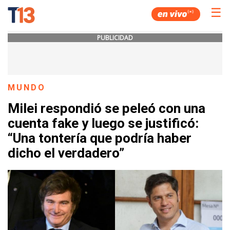
☰
PUBLICIDAD
MUNDO
Milei respondió se peleó con una
cuenta fake y luego se justificó:
“Una tontería que podría haber
dicho el verdadero”