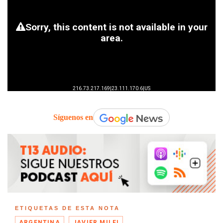
Síguenos en
ETIQUETAS DE ESTA NOTA
ARGENTINA
JAVIER MILEI