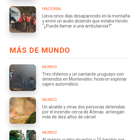
NACIONAL
Lleva cinco días desaparecido en la montaña
y envió un audio diciendo que estaba herido:
“¿Puede llamar a una ambulancia?”
MÁS DE MUNDO
MUNDO
Tres chilenos y un cantante uruguayo son
detenidos en Montevideo: hicieron explotar
cajero automático
MUNDO
Un alcalde y otras dos personas detenidas
por el incendio cerca de Atenas: arriesgan
más de diez años de cárcel
MUNDO
Al menos cuatro muertos y 15 heridos por