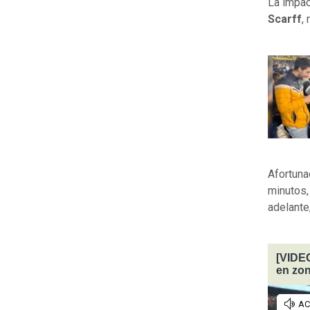
La impac
Scarff
,
Afortuna
minutos,
adelante
[VIDEO
en zon