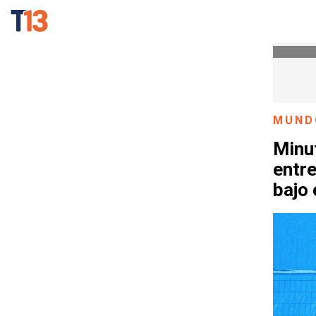
MUND
Minu
entr
bajo 