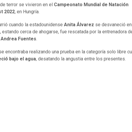
de terror se vivieron en el
Campeonato Mundial de Natación
t 2022
, en Hungría.
rrió cuando la estadounidense
Anita Álvarez
se desvaneció en 
y, estando cerca de ahogarse, fue rescatada por la entrenadora d
,
Andrea Fuentes
.
se encontraba realizando una prueba en la categoría solo libre 
ció bajo el agua
, desatando la angustia entre los presentes.