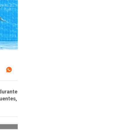
 durante
uentes,