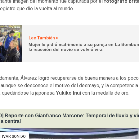
tante imagen del momento fue capturada por el
fotógrafo britá
 registro que dio la vuelta al mundo.
Lee También >
Mujer le pidió matrimonio a su pareja en La Bombon
la reacción del novio se volvió viral
damente, Álvarez logró recuperarse de buena manera a los poc
 aunque se desconoce el motivo del desmayo, y la competencia 
, quedándose la japonesa
Yukiko Inui
con la medalla de oro.
] Reporte con Gianfranco Marcone: Temporal de lluvia y vi
a central