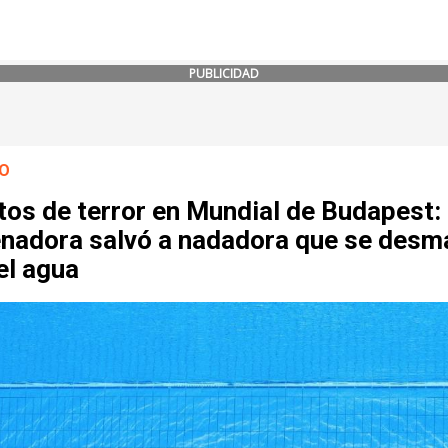
PUBLICIDAD
O
tos de terror en Mundial de Budapest:
enadora salvó a nadadora que se desm
el agua