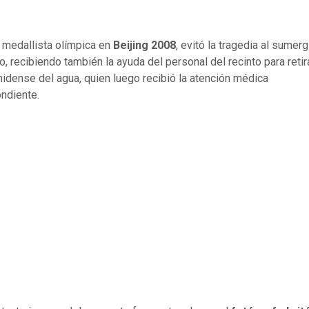
 medallista olímpica en
Beijing 2008
, evitó la tragedia al sumer
, recibiendo también la ayuda del personal del recinto para retira
idense del agua, quien luego recibió la atención médica
ndiente.