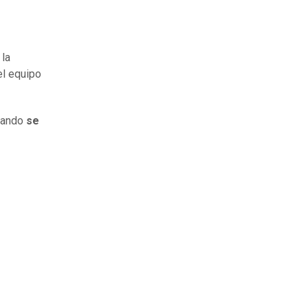
la
el equipo
cuando
se