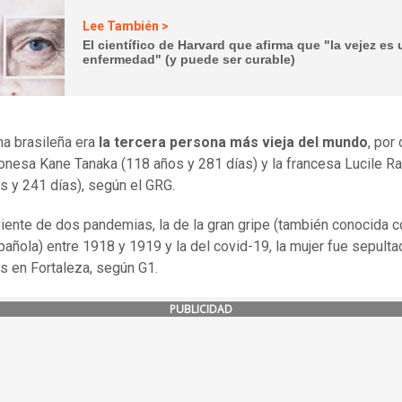
Lee También >
El científico de Harvard que afirma que "la vejez es
enfermedad" (y puede ser curable)
na brasileña era
la tercera persona más vieja del mundo
, por
ponesa Kane Tanaka (118 años y 281 días) y la francesa Lucile R
s y 241 días), según el GRG.
iente de dos pandemias, la de la gran gripe (también conocida 
pañola) entre 1918 y 1919 y la del covid-19, la mujer fue sepulta
s en Fortaleza, según G1.
PUBLICIDAD