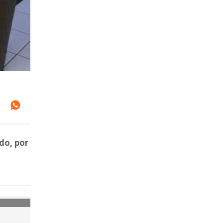
do, por