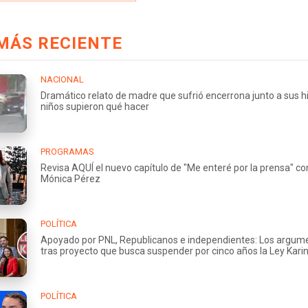
MÁS RECIENTE
NACIONAL
Dramático relato de madre que sufrió encerrona junto a sus hi
niños supieron qué hacer
PROGRAMAS
Revisa AQUÍ el nuevo capítulo de "Me enteré por la prensa" co
Mónica Pérez
POLÍTICA
Apoyado por PNL, Republicanos e independientes: Los argum
tras proyecto que busca suspender por cinco años la Ley Kari
POLÍTICA