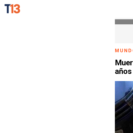
MUND
Muere
años