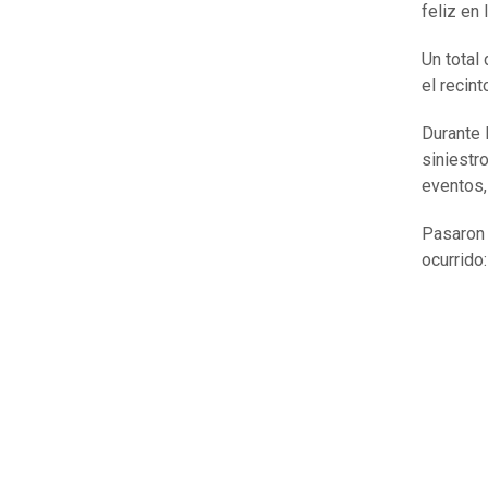
feliz en 
Un total
el recin
Durante 
siniestro
eventos
Pasaron 
ocurrido