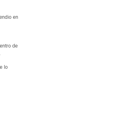
endio en
entro de
.
e lo