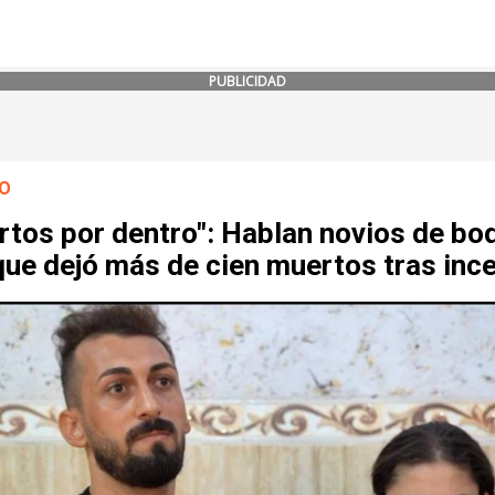
PUBLICIDAD
O
rtos por dentro": Hablan novios de bo
que dejó más de cien muertos tras inc