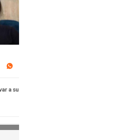
var a su