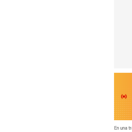
En una t