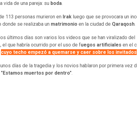
la vida de una pareja: su
boda
.
 de 113 personas murieron en
Irak
luego que se provocara un inc
to donde se realizaba un
matrimonio
en la ciudad de
Qaraqosh
.
los últimos días son varios los videos que se han viralizado del
, el que habría ocurrido por el uso de f
uegos artificiales
en el c
,
cuyo techo empezó a quemarse y caer sobre los invitados
unos días de la tragedia y los novios hablaron por primera vez d
:
"Estamos muertos por dentro"
.