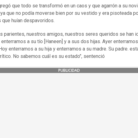
regó que todo se transformó en un caos y que agarrón a su novi
 ya que no podía moverse bien por su vestido y era pisoteada po
s que huían despavoridos.
s parientes, nuestros amigos, nuestros seres queridos se han id
 enterramos a su tío [Haneen] y a sus dos hijas. Ayer enterramos
. Hoy enterramos a su hija y enterramos a su madre. Su padre. est
rítico. No sabemos cuál es su estado", sentenció
PUBLICIDAD