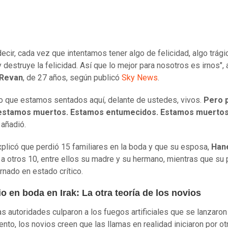
decir, cada vez que intentamos tener algo de felicidad, algo trág
 destruye la felicidad. Así que lo mejor para nosotros es irnos",
Revan
, de 27 años, según publicó
Sky News
.
to que estamos sentados aquí, delante de ustedes, vivos.
Pero 
estamos muertos. Estamos entumecidos. Estamos muertos
, añadió.
plicó que perdió 15 familiares en la boda y que su esposa,
Han
 a otros 10, entre ellos su madre y su hermano, mientras que su
ernado en estado crítico.
o en boda en Irak: La otra teoría de los novios
las autoridades culparon a los fuegos artificiales que se lanzaron
lento, los novios creen que las llamas en realidad iniciaron por ot