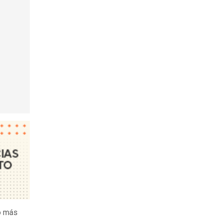
o más