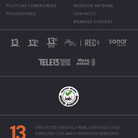
POLÍTICAS COMERCIALES
MEDICIÓN ANTENAS
PROVEEDORES
CONTACTO
BRANDED CONTENT
INÉS MATTE URREJOLA #0848, SANTIAGO, CHILE
FONO (562) 2 251 4000 © TODOS LOS DERECHOS