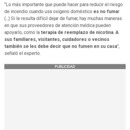
"Lo más importante que puede hacer para reducir el riesgo
de incendio cuando usa oxígeno doméstico
es no fuma
r
(...) Si le resulta difícil dejar de fumar, hay muchas maneras
en que sus proveedores de atención médica pueden
apoyarlo, como la
terapia de reemplazo de nicotina
.
A
sus familiares, visitantes, cuidadores o vecinos
también se les debe decir que no fumen en su casa
",
señaló el experto.
PUBLICIDAD