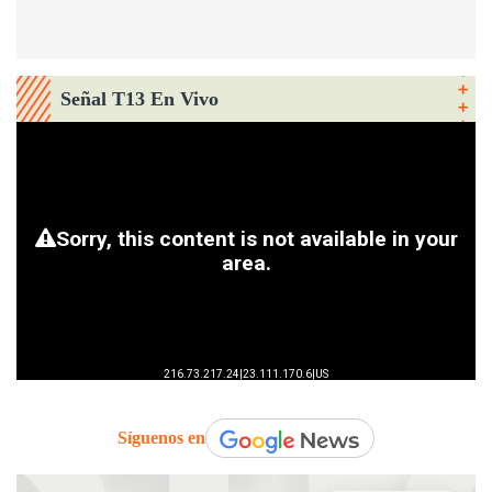
Señal T13 En Vivo
Síguenos en