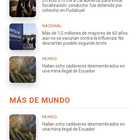
Ofreció $10 mil a Carabineros para evitar
fiscalización: conductor fue detenido por
cohecho en Pudahuel
NACIONAL
Más de 1,5 millones de mayores de 60 años
aún no se vacunan contra la influenza: No
descartan posible segundo brote
MUNDO
Hallan ocho cadáveres desmembrados en
una mina ilegal de Ecuador
MÁS DE MUNDO
MUNDO
Hallan ocho cadáveres desmembrados en
una mina ilegal de Ecuador