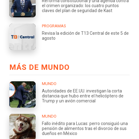
Reforma constitucional y una agenda contra
el crimen organizado: los cuatro puntos
claves del plan de seguridad de Kast
PROGRAMAS
Revisa la edición de T13 Central de este 5 de
agosto
MÁS DE MUNDO
MUNDO
Autoridades de EE.UU. investigan la corta
distancia que hubo entre el helicóptero de
Trump y un avión comercial
MUNDO
Fallo inédito para Lucas: perro consiguió una
pensión de alimentos tras el divorcio de sus
dueños en México