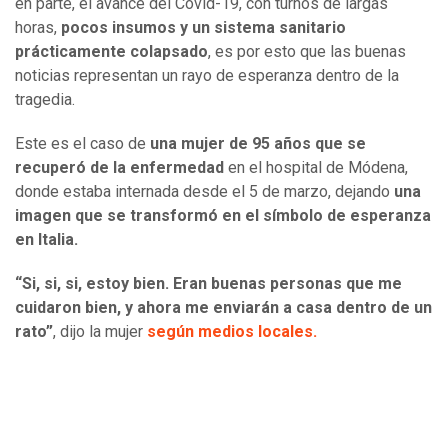
en parte, el avance del Covid-19, con turnos de largas
horas,
pocos insumos y un sistema sanitario
prácticamente colapsado
, es por esto que las buenas
noticias representan un rayo de esperanza dentro de la
tragedia.
Este es el caso de
una mujer de 95 años que se
recuperó de la enfermedad
en el hospital de Módena,
donde estaba internada desde el 5 de marzo, dejando
una
imagen que se transformó en el símbolo de esperanza
en Italia.
“Si, si, si, estoy bien. Eran buenas personas que me
cuidaron bien, y ahora me enviarán a casa dentro de un
rato”
, dijo la mujer
según medios locales.