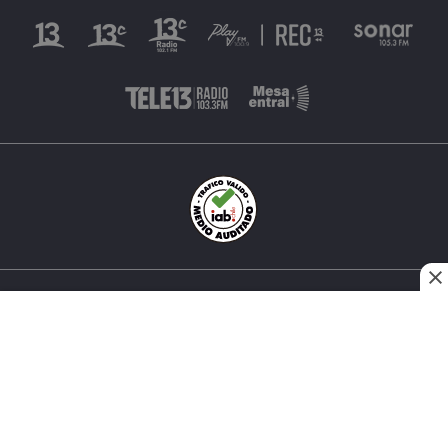
INÉS MATTE URREJOLA #0848, SANTIAGO, CHILE
FONO (562) 2 251 4000 © TODOS LOS DERECHOS
RESERVADOS. 13.CL