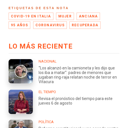
ETIQUETAS DE ESTA NOTA
COVID-19 EN ITALIA
MUJER
ANCIANA
95 AÑOS
CORONAVIRUS
RECUPERADA
LO MÁS RECIENTE
NACIONAL
“Los alcanzó en la camioneta y les dijo que
los iba a matar”: padres de menores que
jugaban ring-raja relatan noche de terror en
Vitacura
EL TIEMPO
Revisa el pronóstico del tiempo para este
jueves 6 de agosto
POLÍTICA