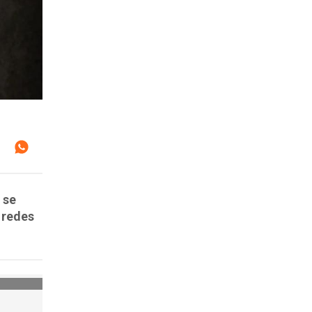
 se
 redes