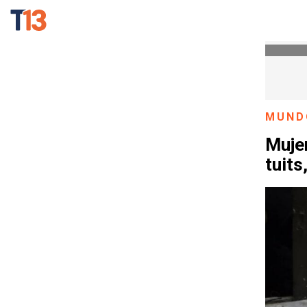
MUND
Muje
tuits