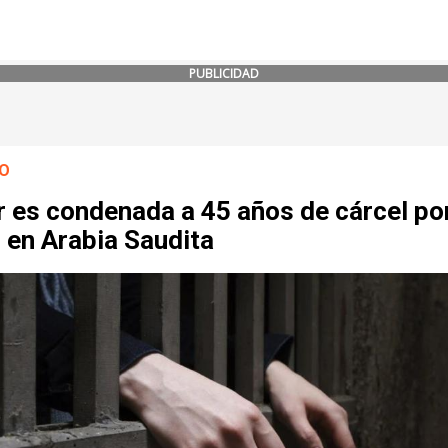
PUBLICIDAD
O
r es condenada a 45 años de cárcel po
, en Arabia Saudita