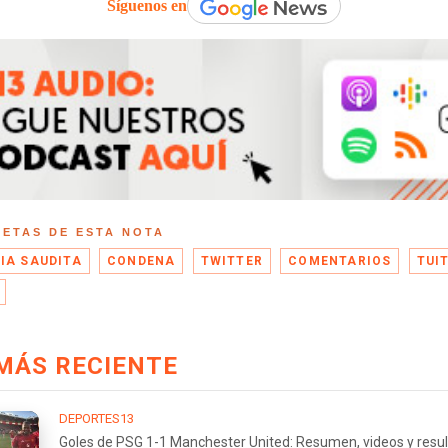
Síguenos en
UETAS DE ESTA NOTA
IA SAUDITA
CONDENA
TWITTER
COMENTARIOS
TUI
MÁS RECIENTE
DEPORTES13
Goles de PSG 1-1 Manchester United: Resumen, videos y resu