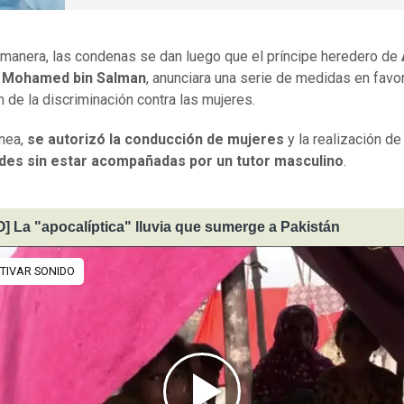
 manera, las condenas se dan luego que el príncipe heredero de
,
Mohamed bin Salman
, anunciara una serie de medidas en favor
n de la discriminación contra las mujeres.
ínea,
se autorizó la conducción de mujeres
y la realización d
ades sin estar acompañadas por un tutor masculino
.
] La "apocalíptica" lluvia que sumerge a Pakistán