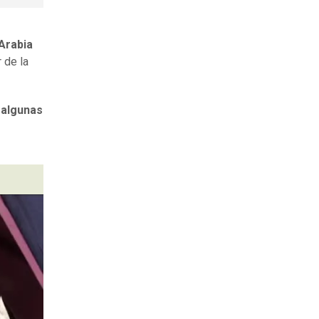
Arabia
 de la
e
algunas