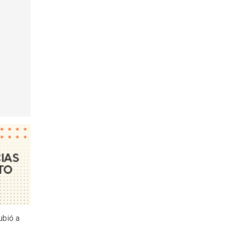
ubió a