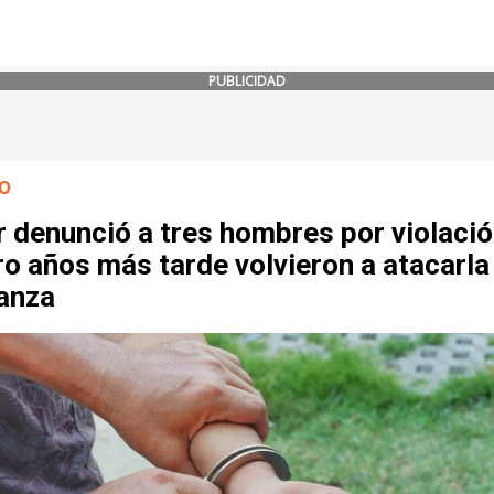
PUBLICIDAD
O
 denunció a tres hombres por violació
o años más tarde volvieron a atacarla
anza