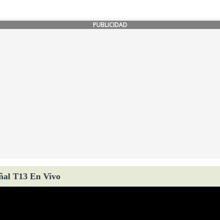
PUBLICIDAD
ñal T13 En Vivo